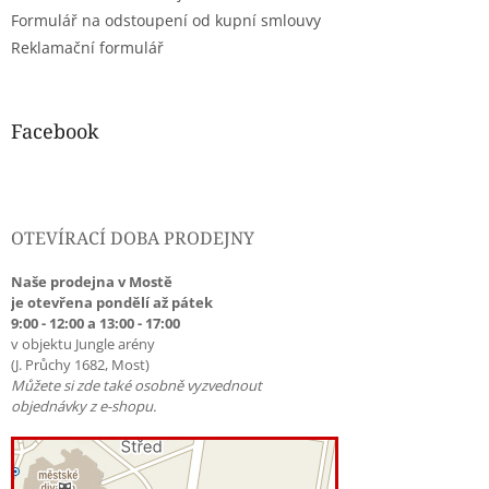
Formulář na odstoupení od kupní smlouvy
Reklamační formulář
Facebook
OTEVÍRACÍ DOBA PRODEJNY
Naše prodejna v Mostě
je otevřena pondělí až pátek
9:00 - 12:00 a 13:00 - 17:00
v objektu Jungle arény
(J. Průchy 1682, Most)
Můžete si zde také osobně vyzvednout
objednávky z e-shopu.