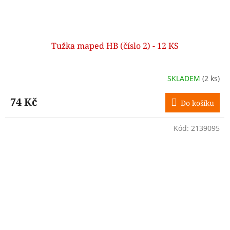
Tužka maped HB (číslo 2) - 12 KS
SKLADEM
(2 ks)
74 Kč
Do košíku
Kód:
2139095