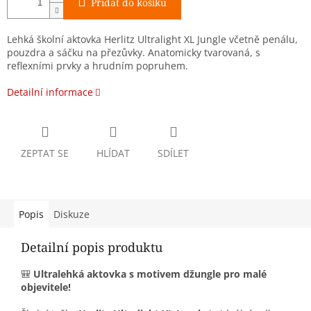
Přidat do košíku
Lehká školní aktovka Herlitz Ultralight XL Jungle včetně penálu,
pouzdra a sáčku na přezůvky. Anatomicky tvarovaná, s
reflexními prvky a hrudním popruhem.
Detailní informace
ZEPTAT SE
HLÍDAT
SDÍLET
Popis
Diskuze
Detailní popis produktu
🎒
Ultralehká aktovka s motivem džungle pro malé
objevitele!