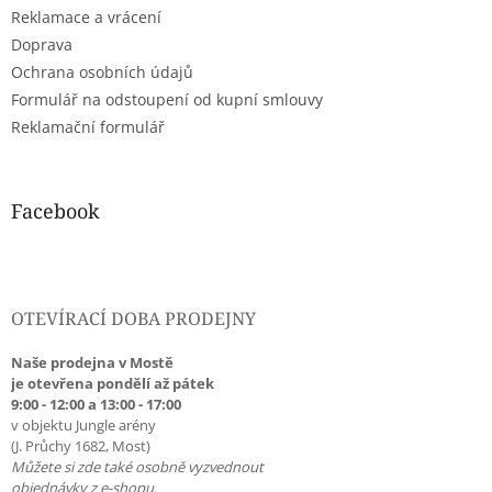
Reklamace a vrácení
Doprava
Ochrana osobních údajů
Formulář na odstoupení od kupní smlouvy
Reklamační formulář
Facebook
OTEVÍRACÍ DOBA PRODEJNY
Naše prodejna v Mostě
je otevřena pondělí až pátek
9:00 - 12:00 a 13:00 - 17:00
v objektu Jungle arény
(J. Průchy 1682, Most)
Můžete si zde také osobně vyzvednout
objednávky z e-shopu.