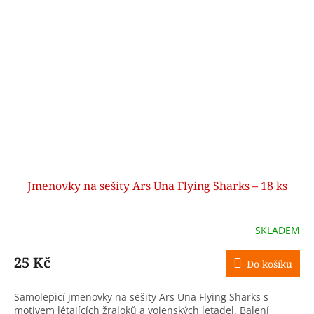
Jmenovky na sešity Ars Una Flying Sharks – 18 ks
SKLADEM
25 Kč
Do košíku
Samolepicí jmenovky na sešity Ars Una Flying Sharks s
motivem létajících žraloků a vojenských letadel. Balení