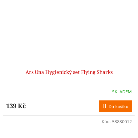
Ars Una Hygienický set Flying Sharks
SKLADEM
139 Kč
Do košíku
Kód:
53830012