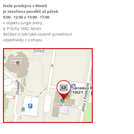
Naše prodejna v Mostě
je otevřena pondělí až pátek
9:00 - 12:00 a 13:00 - 17:00
v objektu Jungle arény
(J. Průchy 1682, Most)
Můžete si zde také osobně vyzvednout
objednávky z e-shopu.