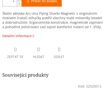
Přidat do košíku
Školní aktovka Ars Una Flying Sharks Magnetic s originálním
motivem žraločí stíhačky potěší všechny malé milovníky letadel
a dobrodružství. Ergonomická konstrukce, magnetické zapínání
a pohodlné polstrování zad zajistí komfortní nošení od 1. třídy.
Detailní informace
ZEPTAT SE
HLÍDAT
SDÍLET
Související produkty
Kód:
52520013