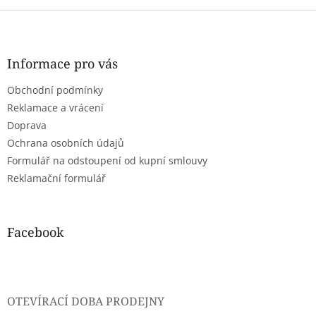
Z
á
p
a
Informace pro vás
t
Obchodní podmínky
í
Reklamace a vrácení
Doprava
Ochrana osobních údajů
Formulář na odstoupení od kupní smlouvy
Reklamační formulář
Facebook
OTEVÍRACÍ DOBA PRODEJNY