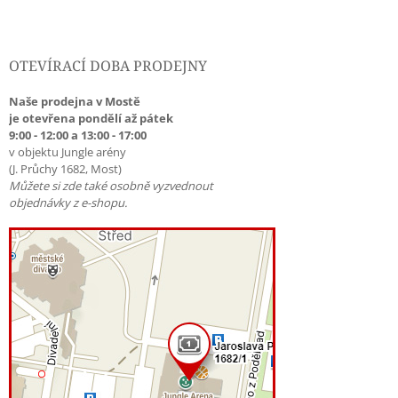
OTEVÍRACÍ DOBA PRODEJNY
Naše prodejna v Mostě
je otevřena pondělí až pátek
9:00 - 12:00 a 13:00 - 17:00
v objektu Jungle arény
(J. Průchy 1682, Most)
Můžete si zde také osobně vyzvednout
objednávky z e-shopu.