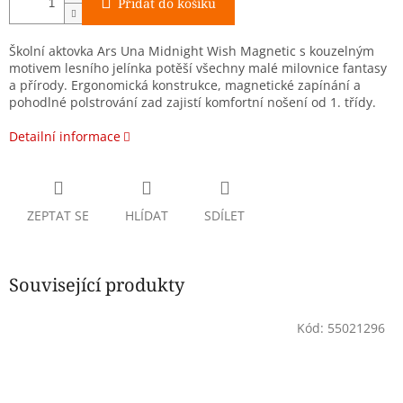
Přidat do košíku
Školní aktovka Ars Una Midnight Wish Magnetic s kouzelným
motivem lesního jelínka potěší všechny malé milovnice fantasy
a přírody. Ergonomická konstrukce, magnetické zapínání a
pohodlné polstrování zad zajistí komfortní nošení od 1. třídy.
Detailní informace
ZEPTAT SE
HLÍDAT
SDÍLET
Související produkty
Kód:
55021296