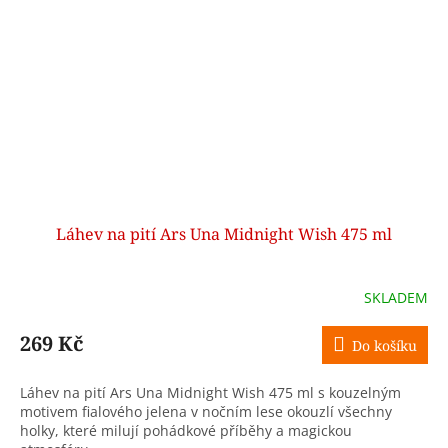
Láhev na pití Ars Una Midnight Wish 475 ml
SKLADEM
269 Kč
Do košíku
Láhev na pití Ars Una Midnight Wish 475 ml s kouzelným
motivem fialového jelena v nočním lese okouzlí všechny
holky, které milují pohádkové příběhy a magickou