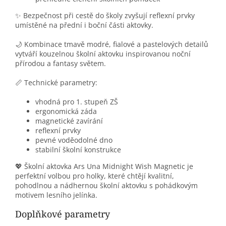
✨ Bezpečnost při cestě do školy zvyšují reflexní prvky
umístěné na přední i boční části aktovky.
🌙 Kombinace tmavě modré, fialové a pastelových detailů
vytváří kouzelnou školní aktovku inspirovanou noční
přírodou a fantasy světem.
📏 Technické parametry:
vhodná pro 1. stupeň ZŠ
ergonomická záda
magnetické zavírání
reflexní prvky
pevné voděodolné dno
stabilní školní konstrukce
💖 Školní aktovka Ars Una Midnight Wish Magnetic je
perfektní volbou pro holky, které chtějí kvalitní,
pohodlnou a nádhernou školní aktovku s pohádkovým
motivem lesního jelínka.
Doplňkové parametry