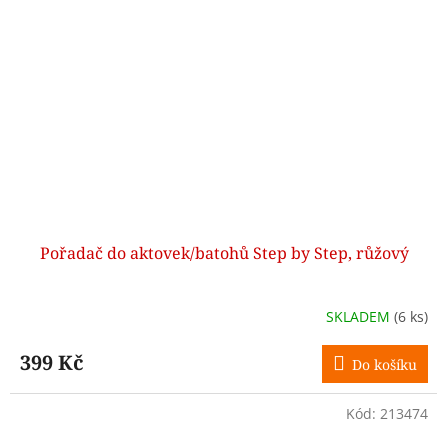
Pořadač do aktovek/batohů Step by Step, růžový
SKLADEM
(6 ks)
399 Kč
Do košíku
Kód:
213474