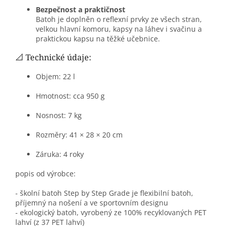
Bezpečnost a praktičnost
Batoh je doplněn o reflexní prvky ze všech stran,
velkou hlavní komoru, kapsy na láhev i svačinu a
praktickou kapsu na těžké učebnice.
📐 Technické údaje:
Objem: 22 l
Hmotnost: cca 950 g
Nosnost: 7 kg
Rozměry: 41 × 28 × 20 cm
Záruka: 4 roky
popis od výrobce:
- školní batoh Step by Step Grade je flexibilní batoh,
příjemný na nošení a ve sportovním designu
- ekologický batoh, vyrobený ze 100% recyklovaných PET
lahví (z 37 PET lahví)