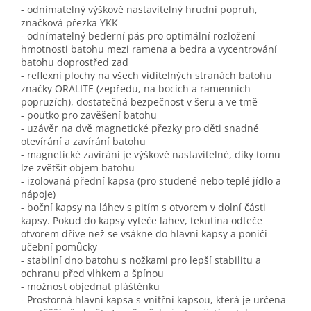
- odnímatelný výškově nastavitelný hrudní popruh,
značková přezka YKK
- odnímatelný bederní pás pro optimální rozložení
hmotnosti batohu mezi ramena a bedra a vycentrování
batohu doprostřed zad
- reflexní plochy na všech viditelných stranách batohu
značky ORALITE (zepředu, na bocích a ramenních
popruzích), dostatečná bezpečnost v šeru a ve tmě
- poutko pro zavěšení batohu
- uzávěr na dvě magnetické přezky pro děti snadné
otevírání a zavírání batohu
- magnetické zavírání je výškově nastavitelné, díky tomu
lze zvětšit objem batohu
- izolovaná přední kapsa (pro studené nebo teplé jídlo a
nápoje)
- boční kapsy na láhev s pitím s otvorem v dolní části
kapsy. Pokud do kapsy vyteče lahev, tekutina odteče
otvorem dříve než se vsákne do hlavní kapsy a poničí
učební pomůcky
- stabilní dno batohu s nožkami pro lepší stabilitu a
ochranu před vlhkem a špínou
- možnost objednat pláštěnku
- Prostorná hlavní kapsa s vnitřní kapsou, která je určena