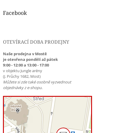
Facebook
OTEVÍRACÍ DOBA PRODEJNY
Naše prodejna v Mostě
je otevřena pondělí až pátek
9:00 - 12:00 a 13:00 - 17:00
v objektu Jungle arény
(J. Průchy 1682, Most)
Můžete si zde také osobně vyzvednout
objednávky z e-shopu.