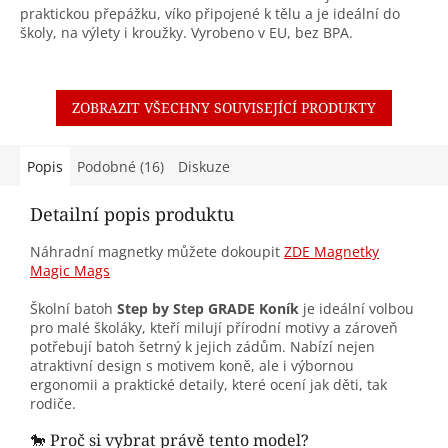
praktickou přepážku, víko připojené k tělu a je ideální do
školy, na výlety i kroužky. Vyrobeno v EU, bez BPA.
ZOBRAZIT VŠECHNY SOUVISEJÍCÍ PRODUKTY
Popis
Podobné (16)
Diskuze
Detailní popis produktu
Náhradní magnetky můžete dokoupit
ZDE Magnetky
Magic Mags
Školní batoh
Step by Step GRADE Koník
je ideální volbou
pro malé školáky, kteří milují přírodní motivy a zároveň
potřebují batoh šetrný k jejich zádům.
Nabízí nejen
atraktivní design s motivem koně, ale i výbornou
ergonomii a praktické detaily, které ocení jak děti, tak
rodiče.
🐎 Proč si vybrat právě tento model?