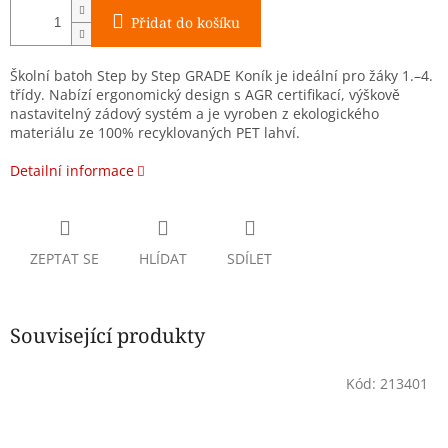
Přidat do košíku
Školní batoh Step by Step GRADE Koník je ideální pro žáky 1.–4.
třídy. Nabízí ergonomický design s AGR certifikací, výškově
nastavitelný zádový systém a je vyroben z ekologického
materiálu ze 100% recyklovaných PET lahví.
Detailní informace
ZEPTAT SE
HLÍDAT
SDÍLET
Související produkty
Kód:
213401