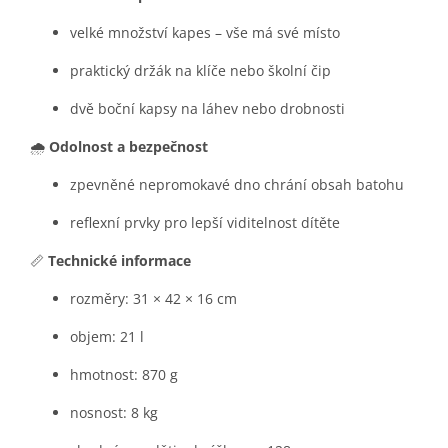
velké množství kapes – vše má své místo
praktický držák na klíče nebo školní čip
dvě boční kapsy na láhev nebo drobnosti
🌧️
Odolnost a bezpečnost
zpevněné nepromokavé dno chrání obsah batohu
reflexní prvky pro lepší viditelnost dítěte
📏
Technické informace
rozměry: 31 × 42 × 16 cm
objem: 21 l
hmotnost: 870 g
nosnost: 8 kg