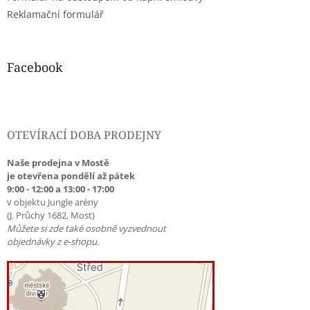
Reklamační formulář
Facebook
OTEVÍRACÍ DOBA PRODEJNY
Naše prodejna v Mostě
je otevřena pondělí až pátek
9:00 - 12:00 a 13:00 - 17:00
v objektu Jungle arény
(J. Průchy 1682, Most)
Můžete si zde také osobně vyzvednout
objednávky z e-shopu.