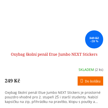
349 Kč
–28 %
Oxybag školní penál Etue Jumbo NEXT Stickers
SKLADEM
(2 ks)
249 Kč
Do košíku
Oxybag školní penál Etue Jumbo NEXT Stickers je prostorné
pouzdro vhodné pro 2. stupeň ZŠ i starší studenty. Nabízí
kapsičku na zip, přihrádku na pravítko, klopu s poutky a...