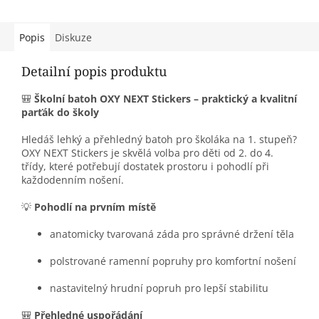
Popis
Diskuze
Detailní popis produktu
🎒
Školní batoh OXY NEXT Stickers – praktický a kvalitní
parťák do školy
Hledáš lehký a přehledný batoh pro školáka na 1. stupeň?
OXY NEXT Stickers je skvělá volba pro děti od 2. do 4.
třídy, které potřebují dostatek prostoru i pohodlí při
každodenním nošení.
💡
Pohodlí na prvním místě
anatomicky tvarovaná záda pro správné držení těla
polstrované ramenní popruhy pro komfortní nošení
nastavitelný hrudní popruh pro lepší stabilitu
🎒
Přehledné uspořádání