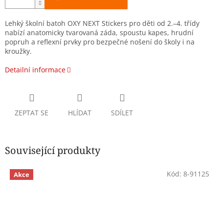
Lehký školní batoh OXY NEXT Stickers pro děti od 2.–4. třídy
nabízí anatomicky tvarovaná záda, spoustu kapes, hrudní
popruh a reflexní prvky pro bezpečné nošení do školy i na
kroužky.
Detailní informace
ZEPTAT SE
HLÍDAT
SDÍLET
Související produkty
Kód:
8-91125
Akce