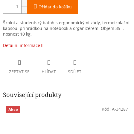
Přidat do košíku
Školní a studentský batoh s ergonomickými zády, termoizolační
kapsou, přihrádkou na notebook a organizérem. Objem 35 l,
nosnost 10 kg.
Detailní informace
ZEPTAT SE
HLÍDAT
SDÍLET
Související produkty
Kód:
A-34287
Akce