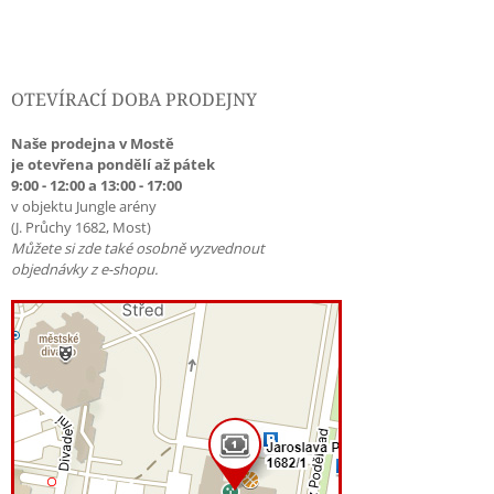
OTEVÍRACÍ DOBA PRODEJNY
Naše prodejna v Mostě
je otevřena pondělí až pátek
9:00 - 12:00 a 13:00 - 17:00
v objektu Jungle arény
(J. Průchy 1682, Most)
Můžete si zde také osobně vyzvednout
objednávky z e-shopu.