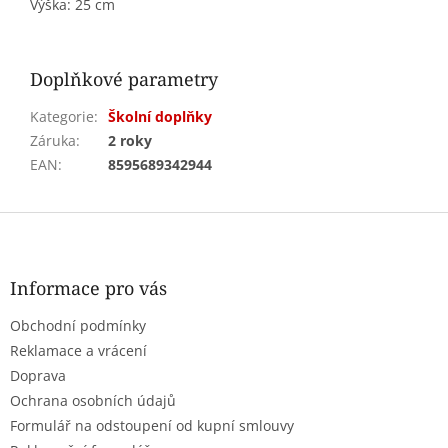
Výška: 25 cm
Doplňkové parametry
Kategorie
:
Školní doplňky
Záruka
:
2 roky
EAN
:
8595689342944
Z
á
p
a
Informace pro vás
t
Obchodní podmínky
í
Reklamace a vrácení
Doprava
Ochrana osobních údajů
Formulář na odstoupení od kupní smlouvy