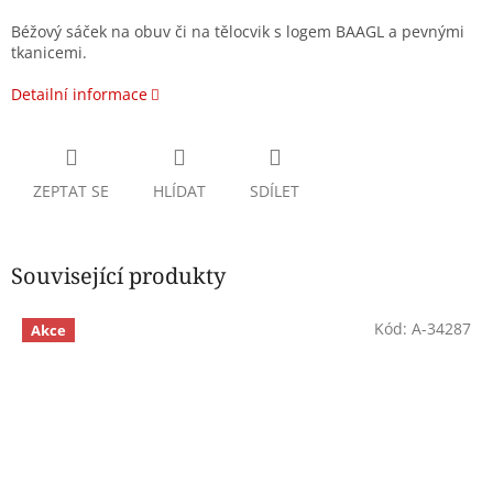
Béžový sáček na obuv či na tělocvik s logem BAAGL a pevnými
tkanicemi.
Detailní informace
ZEPTAT SE
HLÍDAT
SDÍLET
Související produkty
Kód:
A-34287
Akce