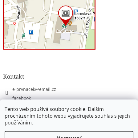
Kontakt
e-prvnacek
@
email.cz
facebook
eprvnacek
Tento web používá soubory cookie. Dalším
procházením tohoto webu vyjadřujete souhlas s jejich
používáním.
Vytvořil Shoptet