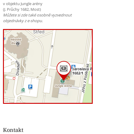
v objektu Jungle arény
(J. Průchy 1682, Most)
Můžete si zde také osobně vyzvednout
objednávky z e-shopu.
Kontakt