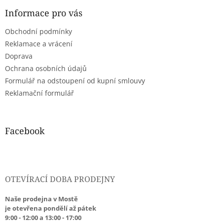
p
a
Informace pro vás
t
Obchodní podmínky
í
Reklamace a vrácení
Doprava
Ochrana osobních údajů
Formulář na odstoupení od kupní smlouvy
Reklamační formulář
Facebook
OTEVÍRACÍ DOBA PRODEJNY
Naše prodejna v Mostě
je otevřena pondělí až pátek
9:00 - 12:00 a 13:00 - 17:00