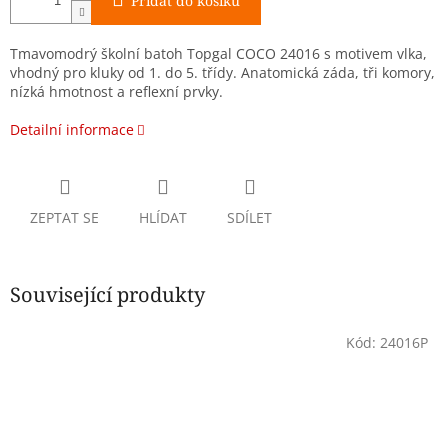
Přidat do košíku
Tmavomodrý školní batoh Topgal COCO 24016 s motivem vlka,
vhodný pro kluky od 1. do 5. třídy. Anatomická záda, tři komory,
nízká hmotnost a reflexní prvky.
Detailní informace
ZEPTAT SE
HLÍDAT
SDÍLET
Související produkty
Kód:
24016P