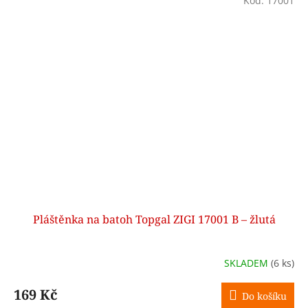
Kód:
17001
Pláštěnka na batoh Topgal ZIGI 17001 B – žlutá
SKLADEM
(6 ks)
169 Kč
Do košíku