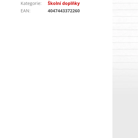
Kategorie
:
Školní doplňky
EAN
:
4047443372260