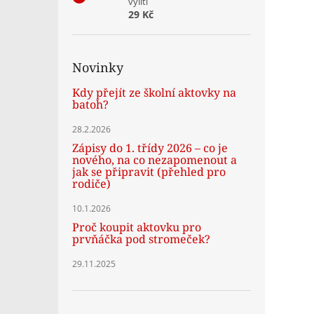
vylití
29 Kč
Novinky
Kdy přejít ze školní aktovky na
batoh?
28.2.2026
Zápisy do 1. třídy 2026 – co je
nového, na co nezapomenout a
jak se připravit (přehled pro
rodiče)
10.1.2026
Proč koupit aktovku pro
prvňáčka pod stromeček?
29.11.2025