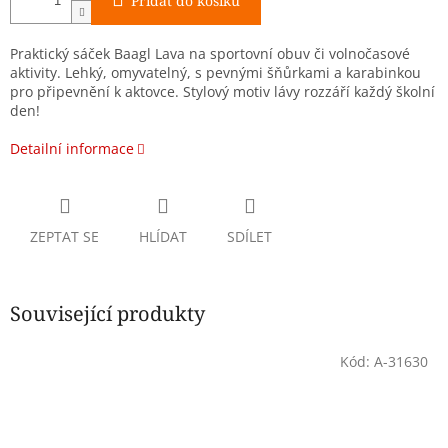
Přidat do košíku
Praktický sáček Baagl Lava na sportovní obuv či volnočasové
aktivity. Lehký, omyvatelný, s pevnými šňůrkami a karabinkou
pro připevnění k aktovce. Stylový motiv lávy rozzáří každý školní
den!
Detailní informace
ZEPTAT SE
HLÍDAT
SDÍLET
Související produkty
Kód:
A-31630