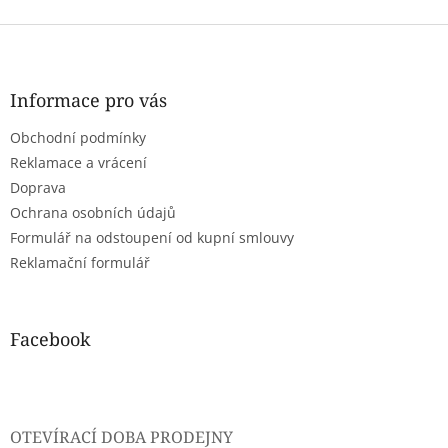
Z
á
p
a
Informace pro vás
t
Obchodní podmínky
í
Reklamace a vrácení
Doprava
Ochrana osobních údajů
Formulář na odstoupení od kupní smlouvy
Reklamační formulář
Facebook
OTEVÍRACÍ DOBA PRODEJNY