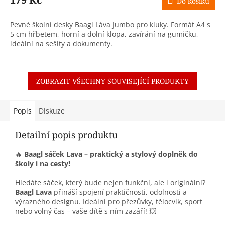
Do košíku
Pevné školní desky Baagl Láva Jumbo pro kluky. Formát A4 s
5 cm hřbetem, horní a dolní klopa, zavírání na gumičku,
ideální na sešity a dokumenty.
ZOBRAZIT VŠECHNY SOUVISEJÍCÍ PRODUKTY
Popis
Diskuze
Detailní popis produktu
🔥
Baagl sáček Lava – praktický a stylový doplněk do
školy i na cesty!
Hledáte sáček, který bude nejen funkční, ale i originální?
Baagl Lava
přináší spojení praktičnosti, odolnosti a
výrazného designu. Ideální pro přezůvky, tělocvik, sport
nebo volný čas – vaše dítě s ním zazáří! 💥