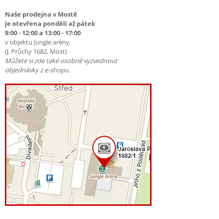
Naše prodejna v Mostě
je otevřena pondělí až pátek
9:00 - 12:00 a 13:00 - 17:00
v objektu Jungle arény
(J. Průchy 1682, Most)
Můžete si zde také osobně vyzvednout
objednávky z e-shopu.