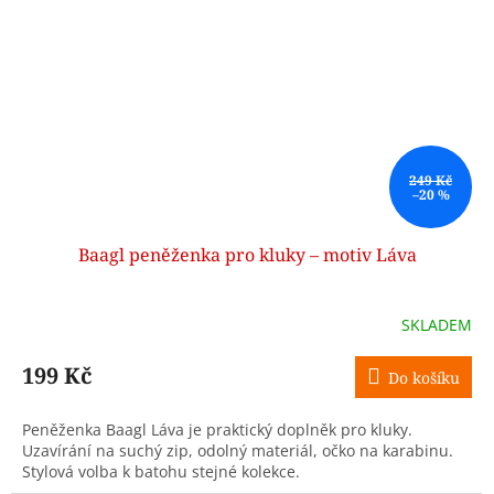
249 Kč
–20 %
Baagl peněženka pro kluky – motiv Láva
SKLADEM
199 Kč
Do košíku
Peněženka Baagl Láva je praktický doplněk pro kluky.
Uzavírání na suchý zip, odolný materiál, očko na karabinu.
Stylová volba k batohu stejné kolekce.