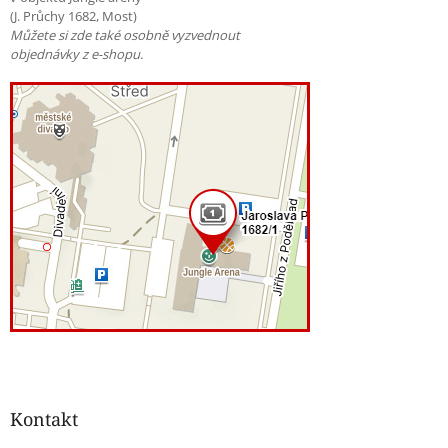
(J. Průchy 1682, Most)
Můžete si zde také osobně vyzvednout
objednávky z e-shopu.
Kontakt