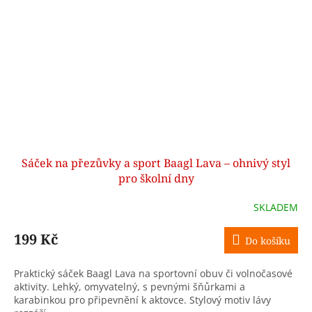
Sáček na přezůvky a sport Baagl Lava – ohnivý styl
pro školní dny
SKLADEM
199 Kč
Do košíku
Praktický sáček Baagl Lava na sportovní obuv či volnočasové
aktivity. Lehký, omyvatelný, s pevnými šňůrkami a
karabinkou pro připevnění k aktovce. Stylový motiv lávy