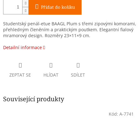
Přidat do košíku
Studentský penál-etue BAAGL Plum s třemi zipovými komorami,
přehledným členěním a praktickým poutkem. Elegantní fialový
mramorový design. Rozměry 23×11×9 cm.
Detailní informace
ZEPTAT SE
HLÍDAT
SDÍLET
Související produkty
Kód:
A-7741