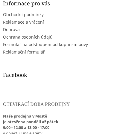
a
Informace pro vás
t
Obchodní podmínky
í
Reklamace a vrácení
Doprava
Ochrana osobních údajů
Formulář na odstoupení od kupní smlouvy
Reklamační formulář
Facebook
OTEVÍRACÍ DOBA PRODEJNY
Naše prodejna v Mostě
je otevřena pondělí až pátek
9:00 - 12:00 a 13:00 - 17:00
v objektu Jungle arény