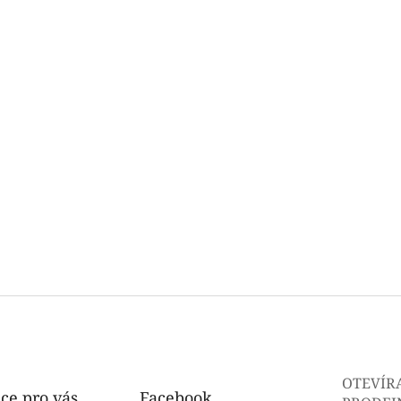
OTEVÍR
ce pro vás
Facebook