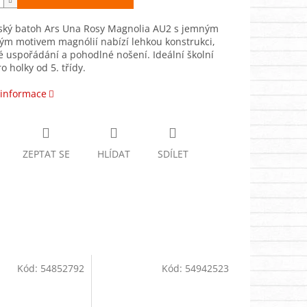
ský batoh Ars Una Rosy Magnolia AU2 s jemným
ým motivem magnólií nabízí lehkou konstrukci,
é uspořádání a pohodlné nošení. Ideální školní
o holky od 5. třídy.
 informace
ZEPTAT SE
HLÍDAT
SDÍLET
Kód:
54852792
Kód:
54942523