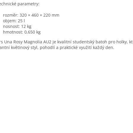
echnické parametry:
rozměr: 320 × 460 × 220 mm
objem: 25 l
nosnost: 12 kg
hmotnost: 0,650 kg
rs Una Rosy Magnolia AU2 je kvalitní studentský batoh pro holky, kt
antní květinový styl, pohodlí a praktické využití každý den.