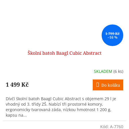
1 799 Kč
–16 %
Školní batoh Baagl Cubic Abstract
SKLADEM
(6 ks)
1 499 Kč
Do košíku
Dívčí školní batoh Baagl Cubic Abstract s objemem 29 l je
vhodný od 3. třídy ZŠ. Nabízí tři prostorné komory,
ergonomicky tvarovaná záda, nízkou hmotnost 1 200 g,
kapsu na...
Kód:
A-7760