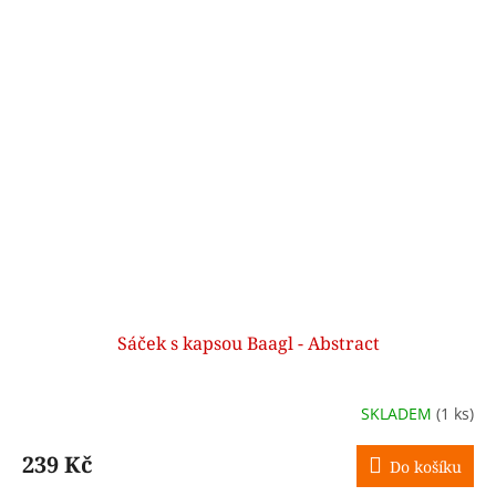
Sáček s kapsou Baagl - Abstract
SKLADEM
(1 ks)
239 Kč
Do košíku