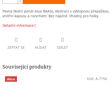
Pevný školní penál etue BAAGL Abstract s výklopnou přepážkou,
vnitřní kapsou a rozvrhem. Bez náplně. Vhodný pro holky.
Detailní informace
ZEPTAT SE
HLÍDAT
SDÍLET
Související produkty
Kód:
A-7756
Akce