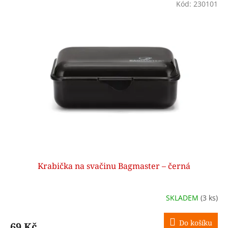
Kód:
230101
Krabička na svačinu Bagmaster – černá
SKLADEM
(3 ks)
Do košíku
69 Kč