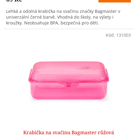
Lehká a odolná krabička na svačinu značky Bagmaster v
univerzální černé barvě. Vhodná do školy, na výlety i
kroužky. Neobsahuje BPA, bezpečná pro děti.
Kód:
131003
Krabička na svačinu Bagmaster růžová