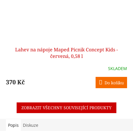
Lahev na nápoje Maped Picnik Concept Kids -
červená, 0,58 l
SKLADEM
370 Kč
Do košíku
ZOBRAZIT VŠECHNY SOUVISEJÍCÍ PRODUKTY
Popis
Diskuze