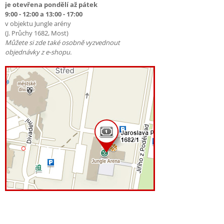
je otevřena pondělí až pátek
9:00 - 12:00 a 13:00 - 17:00
v objektu Jungle arény
(J. Průchy 1682, Most)
Můžete si zde také osobně vyzvednout
objednávky z e-shopu.