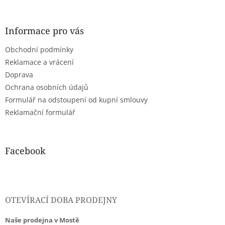
á
p
a
Informace pro vás
t
Obchodní podmínky
í
Reklamace a vrácení
Doprava
Ochrana osobních údajů
Formulář na odstoupení od kupní smlouvy
Reklamační formulář
Facebook
OTEVÍRACÍ DOBA PRODEJNY
Naše prodejna v Mostě