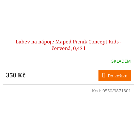
Lahev na nápoje Maped Picnik Concept Kids -
červená, 0,43 l
SKLADEM
350 Kč
Do košíku
Kód:
0550/9871301