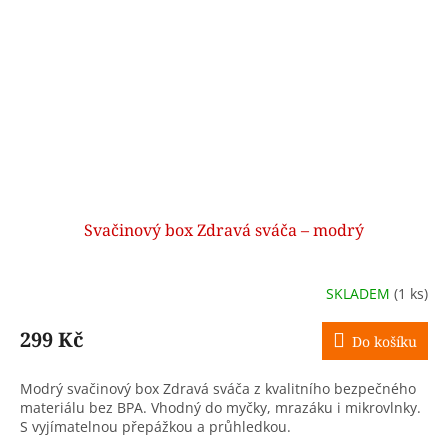
Svačinový box Zdravá sváča – modrý
SKLADEM
(1 ks)
299 Kč
Do košíku
Modrý svačinový box Zdravá sváča z kvalitního bezpečného
materiálu bez BPA. Vhodný do myčky, mrazáku i mikrovlnky.
S vyjímatelnou přepážkou a průhledkou.