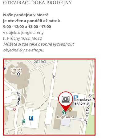
OTEVÍRACÍ DOBA PRODEJNY
Naše prodejna v Mostě
je otevřena pondělí až pátek
9:00 - 12:00 a 13:00 - 17:00
v objektu Jungle arény
(J. Průchy 1682, Most)
Můžete si zde také osobně vyzvednout
objednávky z e-shopu.