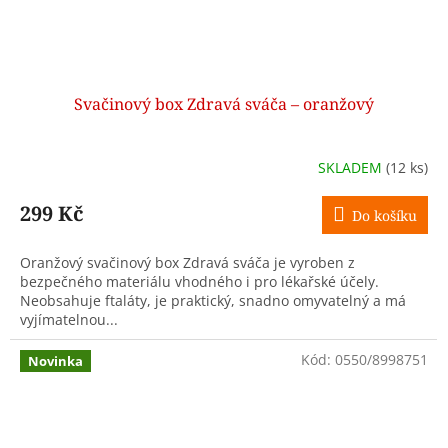
Svačinový box Zdravá sváča – oranžový
SKLADEM
(12 ks)
299 Kč
Do košíku
Oranžový svačinový box Zdravá sváča je vyroben z
bezpečného materiálu vhodného i pro lékařské účely.
Neobsahuje ftaláty, je praktický, snadno omyvatelný a má
vyjímatelnou...
Kód:
0550/8998751
Novinka