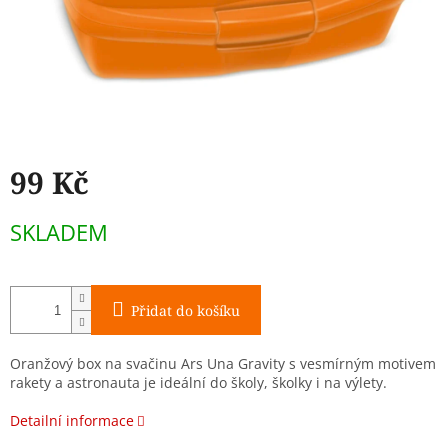
99 Kč
Měrná
SKLADEM
cena:
Přidat do košíku
Oranžový box na svačinu Ars Una Gravity s vesmírným motivem
rakety a astronauta je ideální do školy, školky i na výlety.
Detailní informace