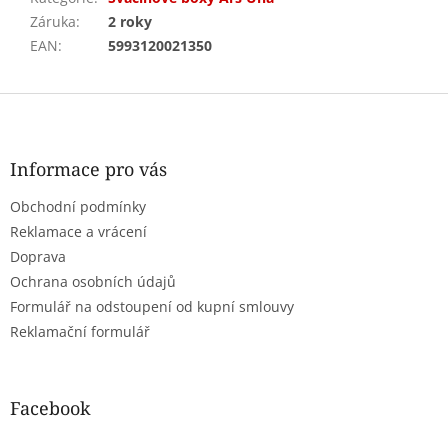
Záruka
:
2 roky
EAN
:
5993120021350
Z
á
p
a
Informace pro vás
t
Obchodní podmínky
í
Reklamace a vrácení
Doprava
Ochrana osobních údajů
Formulář na odstoupení od kupní smlouvy
Reklamační formulář
Facebook