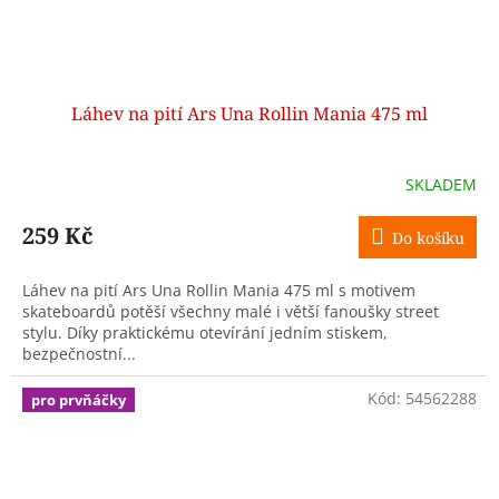
Láhev na pití Ars Una Rollin Mania 475 ml
SKLADEM
259 Kč
Do košíku
Láhev na pití Ars Una Rollin Mania 475 ml s motivem
skateboardů potěší všechny malé i větší fanoušky street
stylu. Díky praktickému otevírání jedním stiskem,
bezpečnostní...
Kód:
54562288
pro prvňáčky