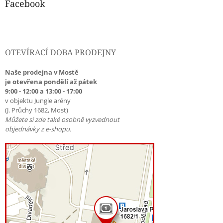
Facebook
OTEVÍRACÍ DOBA PRODEJNY
Naše prodejna v Mostě
je otevřena pondělí až pátek
9:00 - 12:00 a 13:00 - 17:00
v objektu Jungle arény
(J. Průchy 1682, Most)
Můžete si zde také osobně vyzvednout
objednávky z e-shopu.