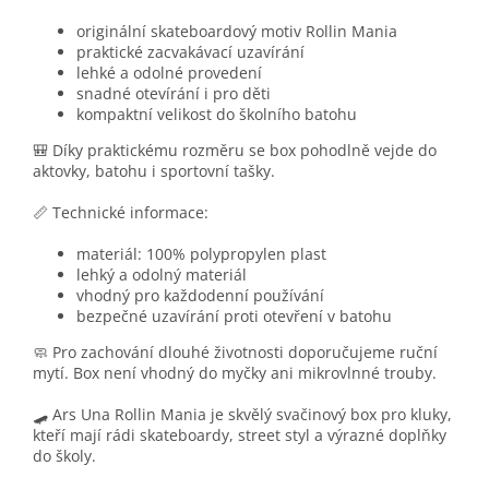
originální skateboardový motiv Rollin Mania
praktické zacvakávací uzavírání
lehké a odolné provedení
snadné otevírání i pro děti
kompaktní velikost do školního batohu
🎒 Díky praktickému rozměru se box pohodlně vejde do
aktovky, batohu i sportovní tašky.
📏 Technické informace:
materiál: 100% polypropylen plast
lehký a odolný materiál
vhodný pro každodenní používání
bezpečné uzavírání proti otevření v batohu
🧼 Pro zachování dlouhé životnosti doporučujeme ruční
mytí. Box není vhodný do myčky ani mikrovlnné trouby.
🛹 Ars Una Rollin Mania je skvělý svačinový box pro kluky,
kteří mají rádi skateboardy, street styl a výrazné doplňky
do školy.