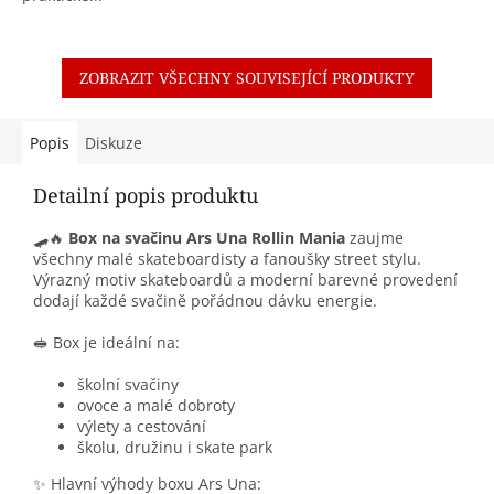
ZOBRAZIT VŠECHNY SOUVISEJÍCÍ PRODUKTY
Popis
Diskuze
Detailní popis produktu
🛹🔥
Box na svačinu Ars Una Rollin Mania
zaujme
všechny malé skateboardisty a fanoušky street stylu.
Výrazný motiv skateboardů a moderní barevné provedení
dodají každé svačině pořádnou dávku energie.
🥪 Box je ideální na:
školní svačiny
ovoce a malé dobroty
výlety a cestování
školu, družinu i skate park
✨ Hlavní výhody boxu Ars Una: