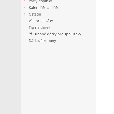
Párty doplňky
Kalendáře a diáře
Ostatní
Vše pro leváky
Tip na dárek
🎁 Drobné dárky pro spolužáky
Dárkové kupóny