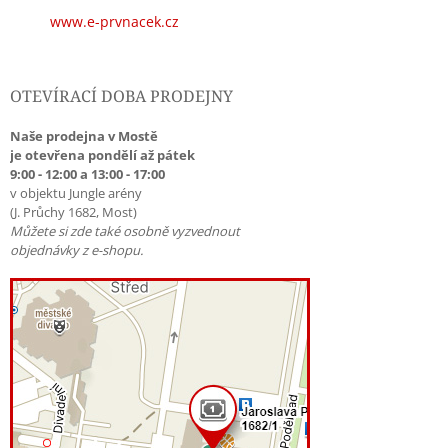
www.e-prvnacek.cz
OTEVÍRACÍ DOBA PRODEJNY
Naše prodejna v Mostě
je otevřena pondělí až pátek
9:00 - 12:00 a 13:00 - 17:00
v objektu Jungle arény
(J. Průchy 1682, Most)
Můžete si zde také osobně vyzvednout
objednávky z e-shopu.