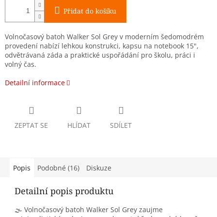
Přidat do košíku
Volnočasový batoh Walker Sol Grey v moderním šedomodrém
provedení nabízí lehkou konstrukci, kapsu na notebook 15",
odvětrávaná záda a praktické uspořádání pro školu, práci i
volný čas.
Detailní informace
ZEPTAT SE
HLÍDAT
SDÍLET
Popis
Podobné (16)
Diskuze
Detailní popis produktu
🌫️ Volnočasový batoh Walker Sol Grey zaujme