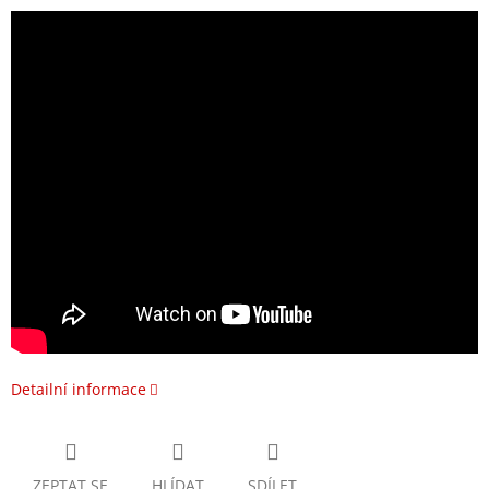
Detailní informace
ZEPTAT SE
HLÍDAT
SDÍLET