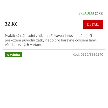
SKLADEM
(2 ks)
32 Kč
DETAIL
Praktická náhradní zátka na Zdravou lahev. Ideální při
poškození původní zátky nebo pro barevné odlišení lahví.
Více barevných variant.
Kód:
0550/8980240
Novinka