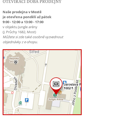
OTEVÍRACÍ DOBA PRODEJNY
Naše prodejna v Mostě
je otevřena pondělí až pátek
9:00 - 12:00 a 13:00 - 17:00
v objektu Jungle arény
(J. Průchy 1682, Most)
Můžete si zde také osobně vyzvednout
objednávky z e-shopu.