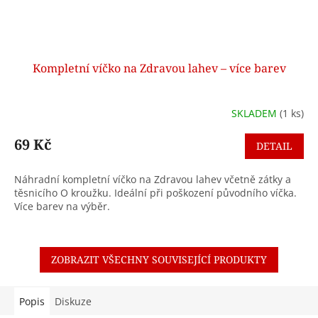
Kompletní víčko na Zdravou lahev – více barev
SKLADEM
(1 ks)
69 Kč
DETAIL
Náhradní kompletní víčko na Zdravou lahev včetně zátky a
těsnicího O kroužku. Ideální při poškození původního víčka.
Více barev na výběr.
ZOBRAZIT VŠECHNY SOUVISEJÍCÍ PRODUKTY
Popis
Diskuze