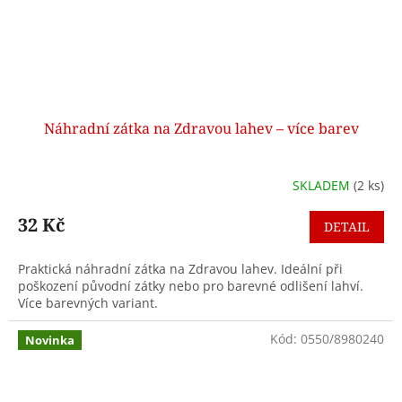
Náhradní zátka na Zdravou lahev – více barev
SKLADEM
(2 ks)
32 Kč
DETAIL
Praktická náhradní zátka na Zdravou lahev. Ideální při
poškození původní zátky nebo pro barevné odlišení lahví.
Více barevných variant.
Kód:
0550/8980240
Novinka