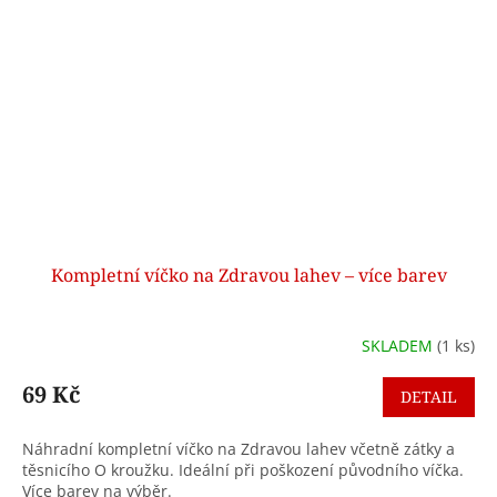
Kompletní víčko na Zdravou lahev – více barev
SKLADEM
(1 ks)
69 Kč
DETAIL
Náhradní kompletní víčko na Zdravou lahev včetně zátky a
těsnicího O kroužku. Ideální při poškození původního víčka.
Více barev na výběr.