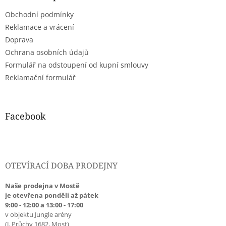
t
Obchodní podmínky
í
Reklamace a vrácení
Doprava
Ochrana osobních údajů
Formulář na odstoupení od kupní smlouvy
Reklamační formulář
Facebook
OTEVÍRACÍ DOBA PRODEJNY
Naše prodejna v Mostě
je otevřena pondělí až pátek
9:00 - 12:00 a 13:00 - 17:00
v objektu Jungle arény
(J. Průchy 1682, Most)