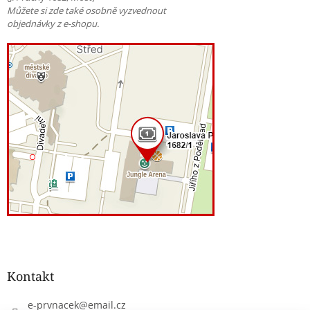
Můžete si zde také osobně vyzvednout
objednávky z e-shopu.
Kontakt
e-prvnacek
@
email.cz