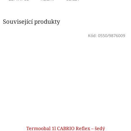
Související produkty
Kód:
0550/9876009
Termoobal 1l CABRIO Reflex – šedý