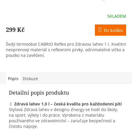
SKLADEM
299 Kč
Do košíku
Šedý termoobal CABRIO Reflex pro Zdravou lahev 1 l. Kvalitní
neoprenový materiál s reflexními prvky, odnímatelné víčko a
poutko na zavěšení.
Popis
Diskuze
Detailní popis produktu
💧
Zdravá lahev 1,0 l – česká kvalita pro každodenní pití
Stylová Zdravá lahev v designu
Energy
se hodí do školy,
na sport, výlety i do práce. Vyrobena z materiálu
používaného ve zdravotnictví – zaručuje bezpečnost a
čistotu nápoje.