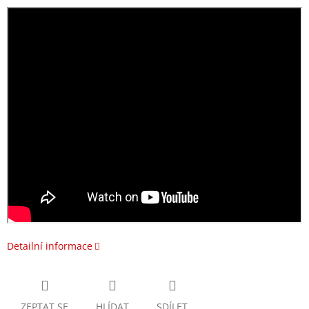
Detailní informace
ZEPTAT SE
HLÍDAT
SDÍLET