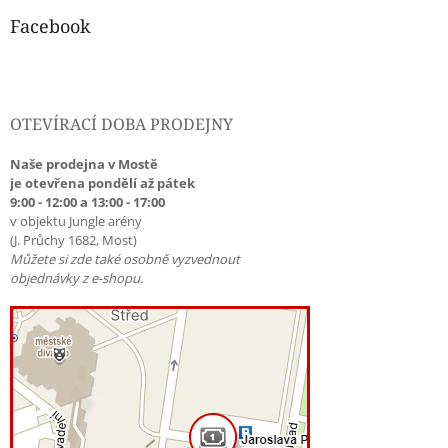
Facebook
OTEVÍRACÍ DOBA PRODEJNY
Naše prodejna v Mostě
je otevřena pondělí až pátek
9:00 - 12:00 a 13:00 - 17:00
v objektu Jungle arény
(J. Průchy 1682, Most)
Můžete si zde také osobně vyzvednout
objednávky z e-shopu.