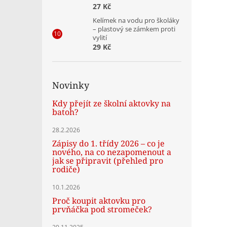
27 Kč
Kelímek na vodu pro školáky
– plastový se zámkem proti
vylití
29 Kč
Novinky
Kdy přejít ze školní aktovky na
batoh?
28.2.2026
Zápisy do 1. třídy 2026 – co je
nového, na co nezapomenout a
jak se připravit (přehled pro
rodiče)
10.1.2026
Proč koupit aktovku pro
prvňáčka pod stromeček?