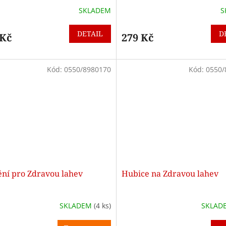
SKLADEM
S
DETAIL
D
 Kč
279 Kč
Kód:
0550/8980170
Kód:
0550/
ění pro Zdravou lahev
Hubice na Zdravou lahev
SKLADEM
(4 ks)
SKLAD