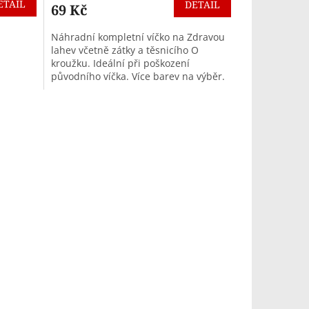
ETAIL
DETAIL
69 Kč
Náhradní kompletní víčko na Zdravou
lahev včetně zátky a těsnicího O
kroužku. Ideální při poškození
původního víčka. Více barev na výběr.