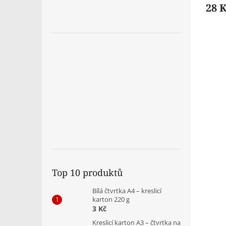
28 
Top 10 produktů
Bílá čtvrtka A4 – kreslicí
karton 220 g
3 Kč
Kreslicí karton A3 – čtvrtka na