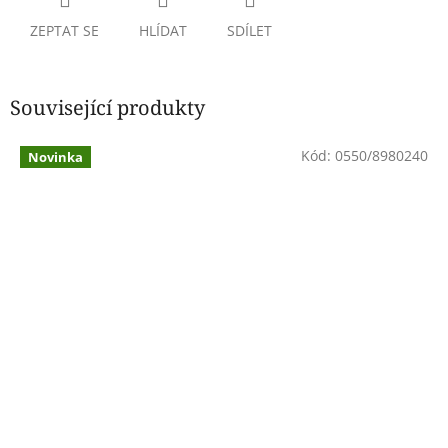
ZEPTAT SE
HLÍDAT
SDÍLET
Související produkty
Kód:
0550/8980240
Novinka