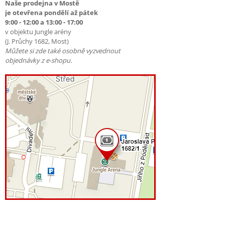
Naše prodejna v Mostě
je otevřena pondělí až pátek
9:00 - 12:00 a 13:00 - 17:00
v objektu Jungle arény
(J. Průchy 1682, Most)
Můžete si zde také osobně vyzvednout
objednávky z e-shopu.