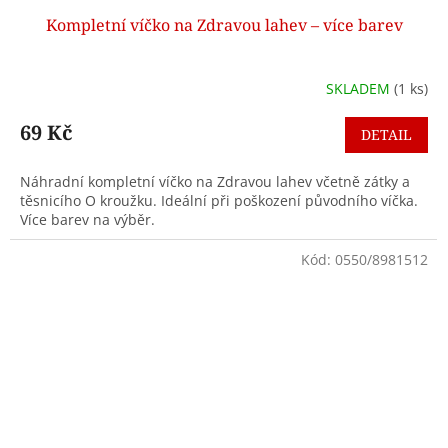
Kompletní víčko na Zdravou lahev – více barev
SKLADEM
(1 ks)
69 Kč
DETAIL
Náhradní kompletní víčko na Zdravou lahev včetně zátky a
těsnicího O kroužku. Ideální při poškození původního víčka.
Více barev na výběr.
Kód:
0550/8981512