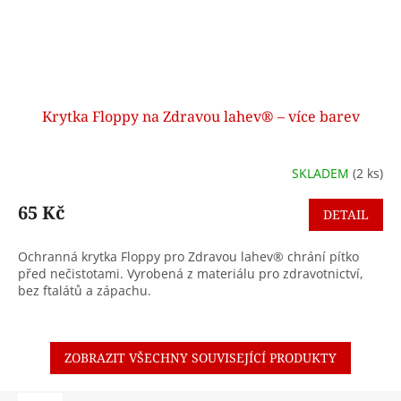
Krytka Floppy na Zdravou lahev® – více barev
SKLADEM
(2 ks)
65 Kč
DETAIL
Ochranná krytka Floppy pro Zdravou lahev® chrání pítko
před nečistotami. Vyrobená z materiálu pro zdravotnictví,
bez ftalátů a zápachu.
ZOBRAZIT VŠECHNY SOUVISEJÍCÍ PRODUKTY