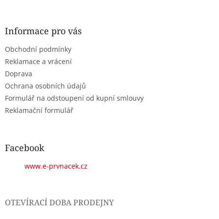
á
p
a
Informace pro vás
t
Obchodní podmínky
í
Reklamace a vrácení
Doprava
Ochrana osobních údajů
Formulář na odstoupení od kupní smlouvy
Reklamační formulář
Facebook
www.e-prvnacek.cz
OTEVÍRACÍ DOBA PRODEJNY