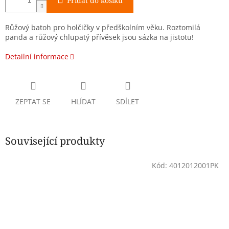
Přidat do košíku
Růžový batoh pro holčičky v předškolním věku. Roztomilá
panda a růžový chlupatý přívěsek jsou sázka na jistotu!
Detailní informace
ZEPTAT SE
HLÍDAT
SDÍLET
Související produkty
Kód:
4012012001PK