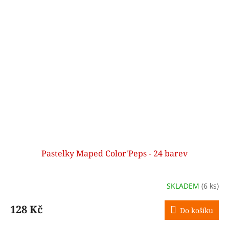
Pastelky Maped Color'Peps - 24 barev
SKLADEM
(6 ks)
128 Kč
Do košíku