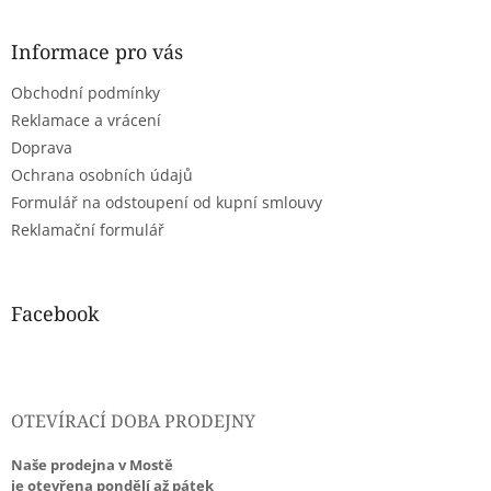
á
p
a
Informace pro vás
t
Obchodní podmínky
í
Reklamace a vrácení
Doprava
Ochrana osobních údajů
Formulář na odstoupení od kupní smlouvy
Reklamační formulář
Facebook
OTEVÍRACÍ DOBA PRODEJNY
Naše prodejna v Mostě
je otevřena pondělí až pátek