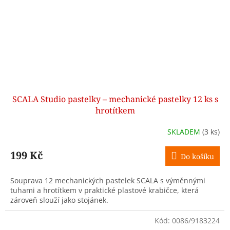
SCALA Studio pastelky – mechanické pastelky 12 ks s
hrotítkem
SKLADEM
(3 ks)
199 Kč
Do košíku
Souprava 12 mechanických pastelek SCALA s výměnnými
tuhami a hrotítkem v praktické plastové krabičce, která
zároveň slouží jako stojánek.
Kód:
0086/9183224