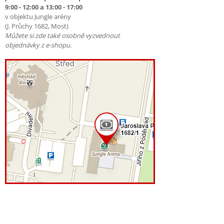
9:00 - 12:00 a 13:00 - 17:00
v objektu Jungle arény
(J. Průchy 1682, Most)
Můžete si zde také osobně vyzvednout
objednávky z e-shopu.