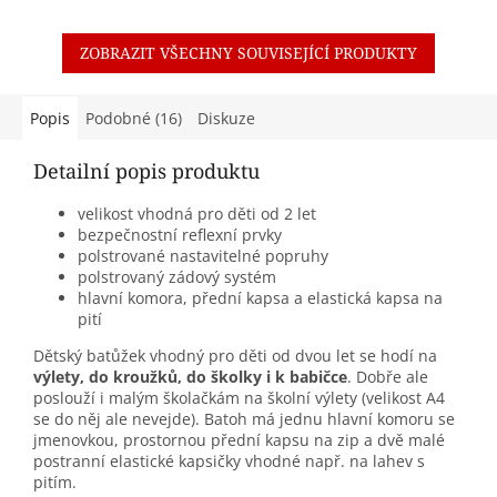
ZOBRAZIT VŠECHNY SOUVISEJÍCÍ PRODUKTY
Popis
Podobné (16)
Diskuze
Detailní popis produktu
velikost vhodná pro děti od 2 let
bezpečnostní reflexní prvky
polstrované nastavitelné popruhy
polstrovaný zádový systém
hlavní komora, přední kapsa a elastická kapsa na
pití
Dětský batůžek vhodný pro děti od dvou let se hodí na
výlety, do kroužků, do školky i k babičce
. Dobře ale
poslouží i malým školačkám na školní výlety (velikost A4
se do něj ale nevejde). Batoh má jednu hlavní komoru se
jmenovkou, prostornou přední kapsu na zip a dvě malé
postranní elastické kapsičky vhodné např. na lahev s
pitím.