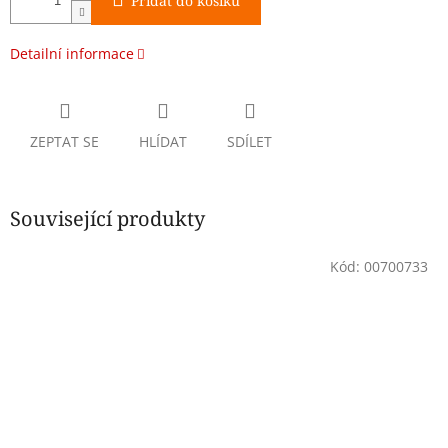
Přidat do košíku
Detailní informace
ZEPTAT SE
HLÍDAT
SDÍLET
Související produkty
Kód:
00700733