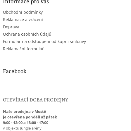
a
Informace pro vás
t
Obchodní podmínky
í
Reklamace a vrácení
Doprava
Ochrana osobních údajů
Formulář na odstoupení od kupní smlouvy
Reklamační formulář
Facebook
OTEVÍRACÍ DOBA PRODEJNY
Naše prodejna v Mostě
je otevřena pondělí až pátek
9:00 - 12:00 a 13:00 - 17:00
v objektu Jungle arény