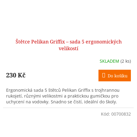
Štětce Pelikan Griffix – sada 5 ergonomických
velikostí
SKLADEM
(2 ks)
230 Kč
Do košíku
Ergonomická sada 5 štětců Pelikan Griffix s trojhrannou
rukojetí, různými velikostmi a praktickou gumičkou pro
uchycení na vodovky. Snadno se čistí, ideální do školy.
Kód:
00700832