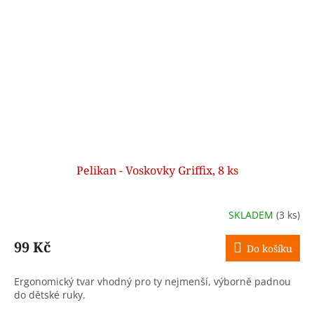
Pelikan - Voskovky Griffix, 8 ks
SKLADEM
(3 ks)
99 Kč
Do košíku
Ergonomický tvar vhodný pro ty nejmenší, výborně padnou
do dětské ruky.