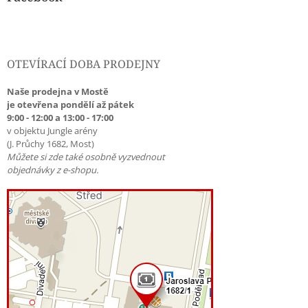
OTEVÍRACÍ DOBA PRODEJNY
Naše prodejna v Mostě
je otevřena pondělí až pátek
9:00 - 12:00 a 13:00 - 17:00
v objektu Jungle arény
(J. Průchy 1682, Most)
Můžete si zde také osobně vyzvednout
objednávky z e-shopu.