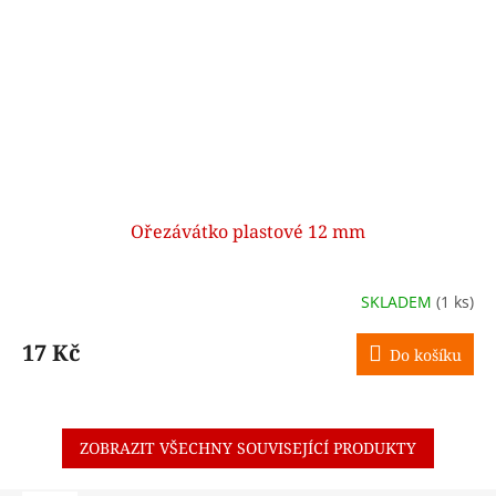
Ořezávátko plastové 12 mm
SKLADEM
(1 ks)
17 Kč
Do košíku
ZOBRAZIT VŠECHNY SOUVISEJÍCÍ PRODUKTY