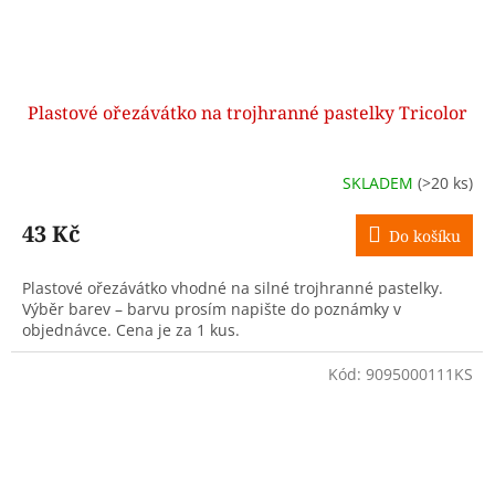
Plastové ořezávátko na trojhranné pastelky Tricolor
SKLADEM
(>20 ks)
43 Kč
Do košíku
Plastové ořezávátko vhodné na silné trojhranné pastelky.
Výběr barev – barvu prosím napište do poznámky v
objednávce. Cena je za 1 kus.
Kód:
9095000111KS