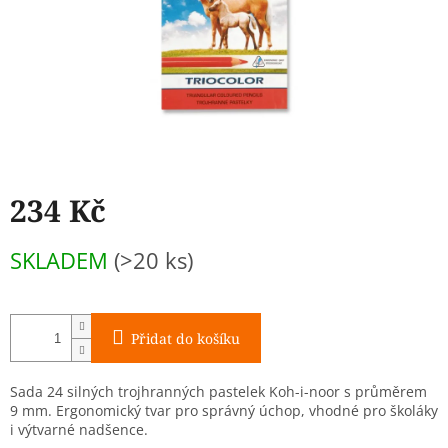
234 Kč
Měrná
SKLADEM
(>20 ks)
cena:
Přidat do košíku
Sada 24 silných trojhranných pastelek Koh-i-noor s průměrem
9 mm. Ergonomický tvar pro správný úchop, vhodné pro školáky
i výtvarné nadšence.