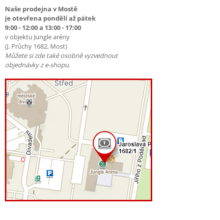
Naše prodejna v Mostě
je otevřena pondělí až pátek
9:00 - 12:00 a 13:00 - 17:00
v objektu Jungle arény
(J. Průchy 1682, Most)
Můžete si zde také osobně vyzvednout
objednávky z e-shopu.