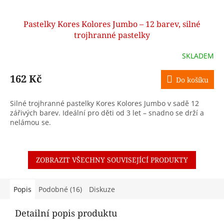
Pastelky Kores Kolores Jumbo – 12 barev, silné
trojhranné pastelky
SKLADEM
162 Kč
Do košíku
Silné trojhranné pastelky Kores Kolores Jumbo v sadě 12
zářivých barev. Ideální pro děti od 3 let – snadno se drží a
nelámou se.
ZOBRAZIT VŠECHNY SOUVISEJÍCÍ PRODUKTY
Popis
Podobné (16)
Diskuze
Detailní popis produktu