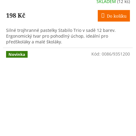
SKLADEM
(12 ks)
198 Kč
Do košíku
Silné trojhranné pastelky Stabilo Trio v sadě 12 barev.
Ergonomický tvar pro pohodlný úchop, ideální pro
předškoláky a malé školáky.
Kód:
0086/9351200
Novinka