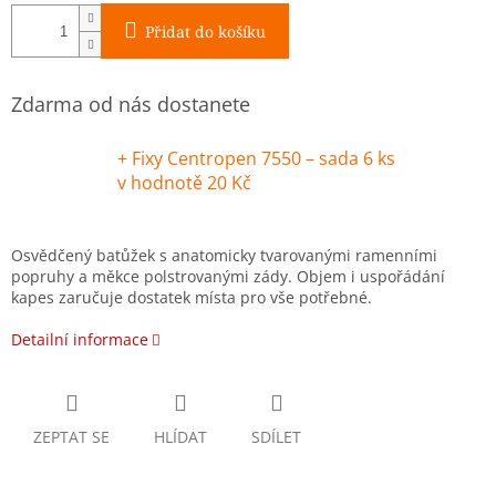
Přidat do košíku
Zdarma od nás dostanete
+ Fixy Centropen 7550 – sada 6 ks
v hodnotě 20 Kč
Osvědčený batůžek s anatomicky tvarovanými ramenními
popruhy a měkce polstrovanými zády. Objem i uspořádání
kapes zaručuje dostatek místa pro vše potřebné.
Detailní informace
ZEPTAT SE
HLÍDAT
SDÍLET