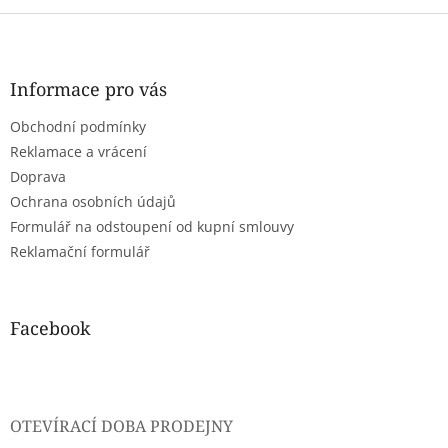
Z
á
p
a
Informace pro vás
t
Obchodní podmínky
í
Reklamace a vrácení
Doprava
Ochrana osobních údajů
Formulář na odstoupení od kupní smlouvy
Reklamační formulář
Facebook
OTEVÍRACÍ DOBA PRODEJNY