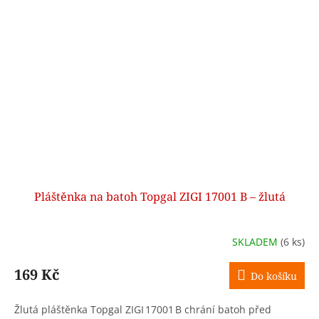
Pláštěnka na batoh Topgal ZIGI 17001 B – žlutá
SKLADEM
(6 ks)
169 Kč
Do košíku
Žlutá pláštěnka Topgal ZIGI 17001 B chrání batoh před