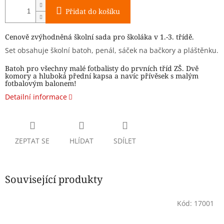
Přidat do košíku
Cenově zvýhodněná školní sada pro školáka v 1.-3. třídě.
Set obsahuje školní batoh, penál, sáček na bačkory a pláštěnku.
Batoh pro všechny malé fotbalisty do prvních tříd ZŠ. Dvě
komory a hluboká přední kapsa a navíc přívěsek s malým
fotbalovým balonem!
Detailní informace
ZEPTAT SE
HLÍDAT
SDÍLET
Související produkty
Kód:
17001