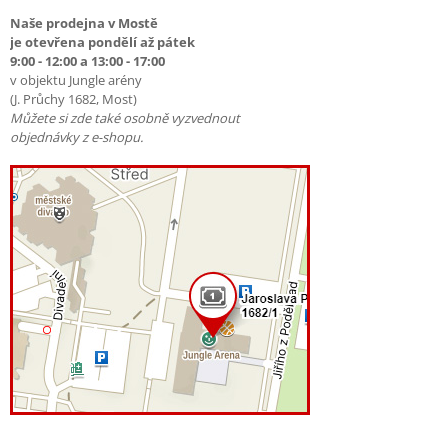
Naše prodejna v Mostě
je otevřena pondělí až pátek
9:00 - 12:00 a 13:00 - 17:00
v objektu Jungle arény
(J. Průchy 1682, Most)
Můžete si zde také osobně vyzvednout
objednávky z e-shopu.