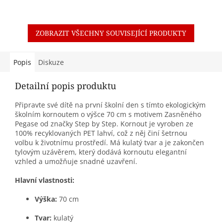
ZOBRAZIT VŠECHNY SOUVISEJÍCÍ PRODUKTY
Popis
Diskuze
Detailní popis produktu
Připravte své dítě na první školní den s tímto ekologickým
školním kornoutem o výšce 70 cm s motivem Zasněného
Pegase od značky Step by Step. Kornout je vyroben ze
100% recyklovaných PET lahví, což z něj činí šetrnou
volbu k životnímu prostředí. Má kulatý tvar a je zakončen
tylovým uzávěrem, který dodává kornoutu elegantní
vzhled a umožňuje snadné uzavření.
Hlavní vlastnosti:
Výška:
70 cm
Tvar:
kulatý