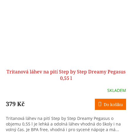
Tritanová láhev na pití Step by Step Dreamy Pegasus
0,55 l
SKLADEM
379 Kč
Do košíku
Tritanová láhev na pití Step by Step Dreamy Pegasus o
objemu 0,55 l je lehká a odolná láhev vhodná do školy i na
volný čas. Je BPA free, vhodná i pro sycené nápoje a má...