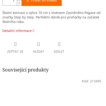
Přidat do košíku
Školní kornout o výšce 70 cm s motivem Zasněného Pegase od
značky Step by Step. Perfektní dárek pro prvňáčky na začátek
školního roku.
Detailní informace
ZEPTAT SE
HLÍDAT
SDÍLET
Související produkty
Kód:
213495