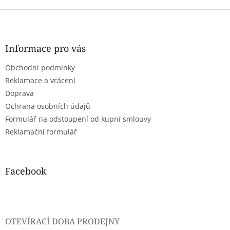
Z
á
p
a
Informace pro vás
t
Obchodní podmínky
í
Reklamace a vrácení
Doprava
Ochrana osobních údajů
Formulář na odstoupení od kupní smlouvy
Reklamační formulář
Facebook
OTEVÍRACÍ DOBA PRODEJNY