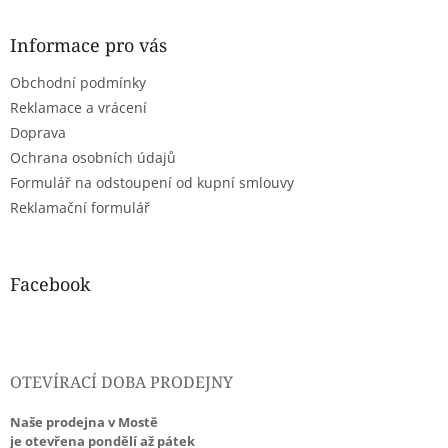
á
p
a
Informace pro vás
t
Obchodní podmínky
í
Reklamace a vrácení
Doprava
Ochrana osobních údajů
Formulář na odstoupení od kupní smlouvy
Reklamační formulář
Facebook
OTEVÍRACÍ DOBA PRODEJNY
Naše prodejna v Mostě
je otevřena pondělí až pátek