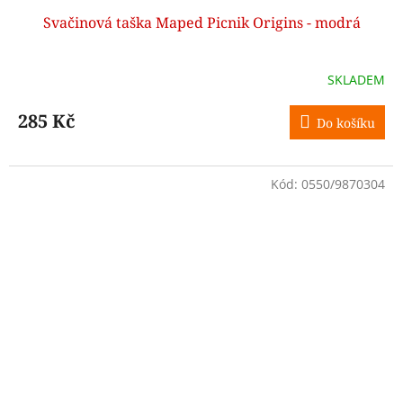
Svačinová taška Maped Picnik Origins - modrá
SKLADEM
285 Kč
Do košíku
Kód:
0550/9870304