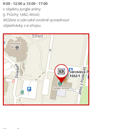
9:00 - 12:00 a 13:00 - 17:00
v objektu Jungle arény
(J. Průchy 1682, Most)
Můžete si zde také osobně vyzvednout
objednávky z e-shopu.