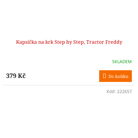
Kapsička na krk Step by Step, Tractor Freddy
SKLADEM
379 Kč
Do košíku
Kód:
222657