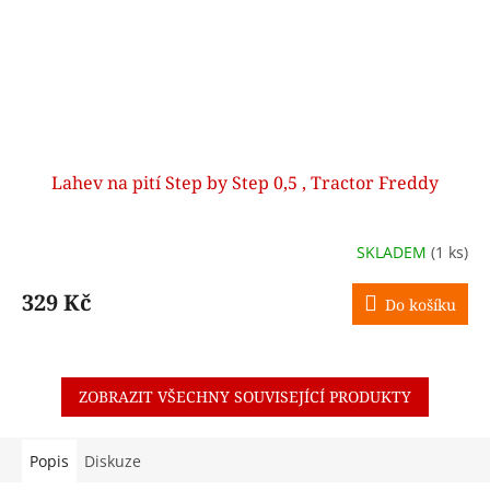
Lahev na pití Step by Step 0,5 , Tractor Freddy
SKLADEM
(1 ks)
329 Kč
Do košíku
ZOBRAZIT VŠECHNY SOUVISEJÍCÍ PRODUKTY
Popis
Diskuze