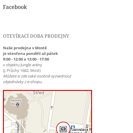
Facebook
OTEVÍRACÍ DOBA PRODEJNY
Naše prodejna v Mostě
je otevřena pondělí až pátek
9:00 - 12:00 a 13:00 - 17:00
v objektu Jungle arény
(J. Průchy 1682, Most)
Můžete si zde také osobně vyzvednout
objednávky z e-shopu.