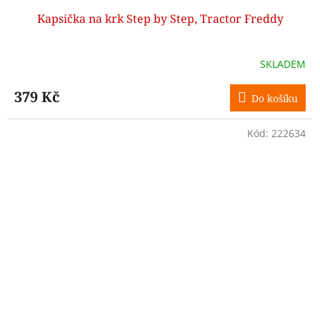
Kapsička na krk Step by Step, Tractor Freddy
SKLADEM
379 Kč
Do košíku
Kód:
222634