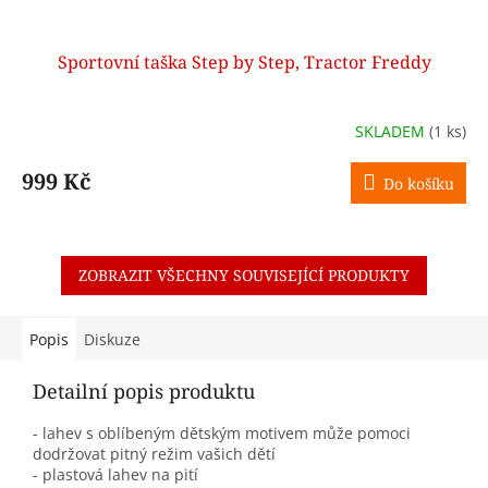
Sportovní taška Step by Step, Tractor Freddy
SKLADEM
(1 ks)
999 Kč
Do košíku
ZOBRAZIT VŠECHNY SOUVISEJÍCÍ PRODUKTY
Popis
Diskuze
Detailní popis produktu
- lahev s oblíbeným dětským motivem může pomoci
dodržovat pitný režim vašich dětí
- plastová lahev na pití