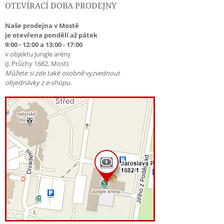
OTEVÍRACÍ DOBA PRODEJNY
Naše prodejna v Mostě
je otevřena pondělí až pátek
9:00 - 12:00 a 13:00 - 17:00
v objektu Jungle arény
(J. Průchy 1682, Most)
Můžete si zde také osobně vyzvednout
objednávky z e-shopu.