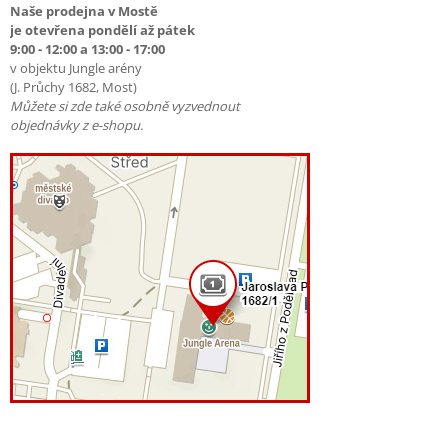
Naše prodejna v Mostě
je otevřena pondělí až pátek
9:00 - 12:00 a 13:00 - 17:00
v objektu Jungle arény
(J. Průchy 1682, Most)
Můžete si zde také osobně vyzvednout
objednávky z e-shopu.