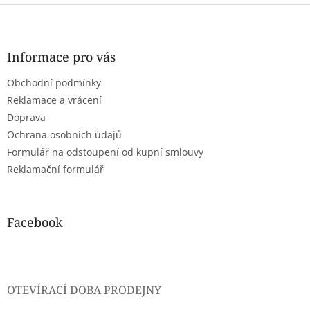
Z
á
p
a
Informace pro vás
t
Obchodní podmínky
í
Reklamace a vrácení
Doprava
Ochrana osobních údajů
Formulář na odstoupení od kupní smlouvy
Reklamační formulář
Facebook
OTEVÍRACÍ DOBA PRODEJNY