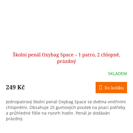
Školní penál Oxybag Space – 1 patro, 2 chlopně,
prázdný
SKLADEM
249 Kč
Do košíku
Jednopatrový školní penál Oxybag Space se dvěma vnitřními
chlopněmi. Obsahuje 25 gumových poutek na psací potřeby
a průhledné fólie na rozvrh hodin. Penál je dodáván
prázdný.