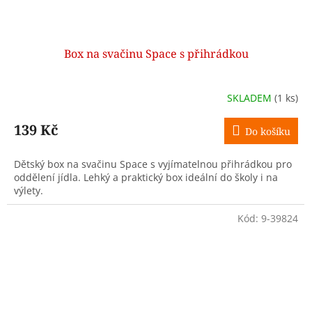
Box na svačinu Space s přihrádkou
SKLADEM
(1 ks)
139 Kč
Do košíku
Dětský box na svačinu Space s vyjímatelnou přihrádkou pro
oddělení jídla. Lehký a praktický box ideální do školy i na
výlety.
Kód:
9-39824