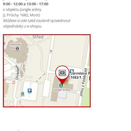
9:00 - 12:00 a 13:00 - 17:00
v objektu Jungle arény
(J. Průchy 1682, Most)
Můžete si zde také osobně vyzvednout
objednávky z e-shopu.