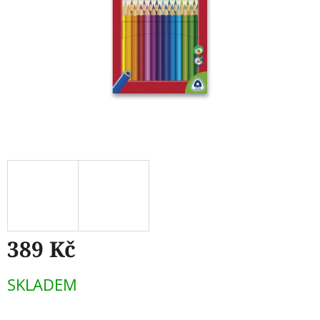
389 Kč
Měrná
SKLADEM
cena: