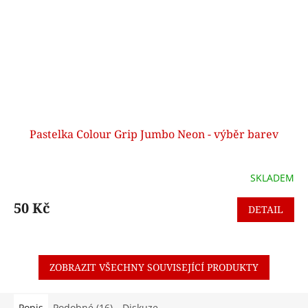
Pastelka Colour Grip Jumbo Neon - výběr barev
SKLADEM
50 Kč
DETAIL
ZOBRAZIT VŠECHNY SOUVISEJÍCÍ PRODUKTY
Popis
Podobné (16)
Diskuze