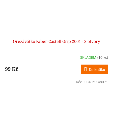
Ořezávátko Faber-Castell Grip 2001 - 3 otvory
SKLADEM
(10 ks)
99 Kč
Do košíku
Kód:
0040/1148071