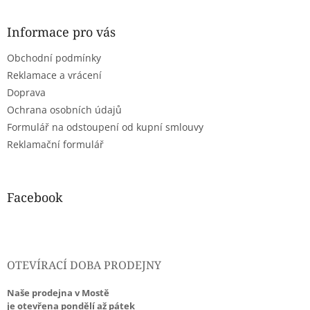
á
p
a
Informace pro vás
t
Obchodní podmínky
í
Reklamace a vrácení
Doprava
Ochrana osobních údajů
Formulář na odstoupení od kupní smlouvy
Reklamační formulář
Facebook
OTEVÍRACÍ DOBA PRODEJNY
Naše prodejna v Mostě
je otevřena pondělí až pátek