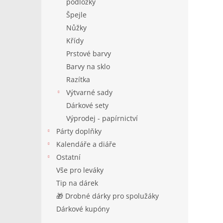
podložky
Špejle
Nůžky
Křídy
Prstové barvy
Barvy na sklo
Razítka
Výtvarné sady
Dárkové sety
Výprodej - papírnictví
Párty doplňky
Kalendáře a diáře
Ostatní
Vše pro leváky
Tip na dárek
🎁 Drobné dárky pro spolužáky
Dárkové kupóny