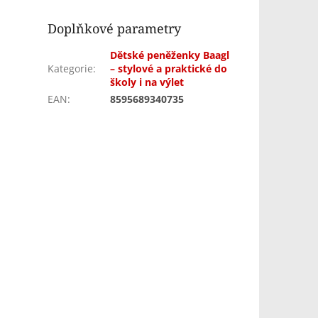
Doplňkové parametry
Dětské peněženky Baagl
Kategorie
:
– stylové a praktické do
školy i na výlet
EAN
:
8595689340735