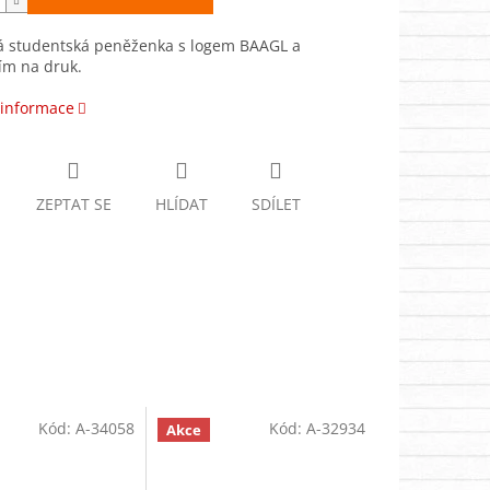
ká studentská peněženka s logem BAAGL a
ím na druk.
 informace
ZEPTAT SE
HLÍDAT
SDÍLET
Kód:
A-34058
Kód:
A-32934
Akce