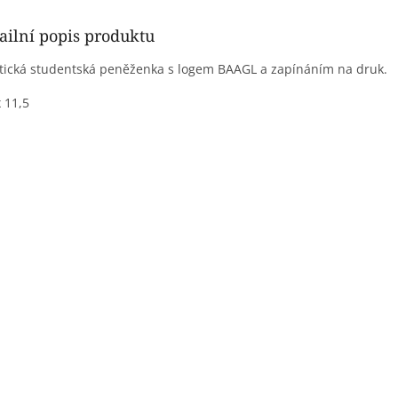
ailní popis produktu
tická studentská peněženka s logem BAAGL a zapínáním na druk.
x 11,5