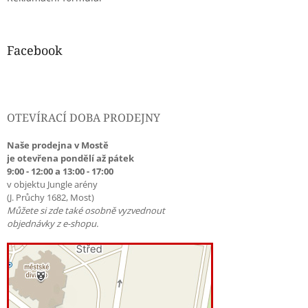
p
i
s
u
Facebook
OTEVÍRACÍ DOBA PRODEJNY
Naše prodejna v Mostě
je otevřena pondělí až pátek
9:00 - 12:00 a 13:00 - 17:00
v objektu Jungle arény
(J. Průchy 1682, Most)
Můžete si zde také osobně vyzvednout
objednávky z e-shopu.