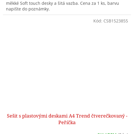
měkké Soft touch desky a šitá vazba. Cena za 1 ks, barvu
napište do poznámky.
Kód:
CSB1523855
Sešit s plastovými deskami A4 Trend čtverečkovaný -
Peříčka