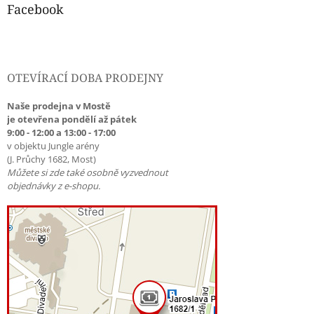
u
Facebook
OTEVÍRACÍ DOBA PRODEJNY
Naše prodejna v Mostě
je otevřena pondělí až pátek
9:00 - 12:00 a 13:00 - 17:00
v objektu Jungle arény
(J. Průchy 1682, Most)
Můžete si zde také osobně vyzvednout
objednávky z e-shopu.