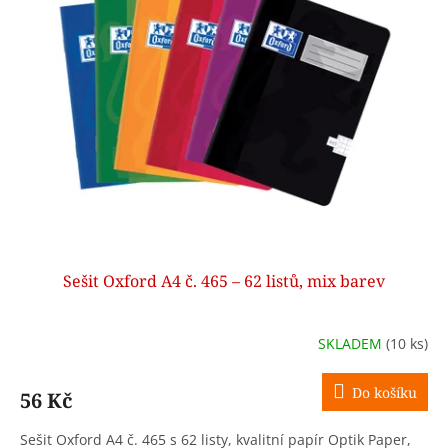
Sešit Oxford A4 č. 465 – 62 listů, mix barev
SKLADEM
(10 ks)
Do košíku
56 Kč
Sešit Oxford A4 č. 465 s 62 listy, kvalitní papír Optik Paper,