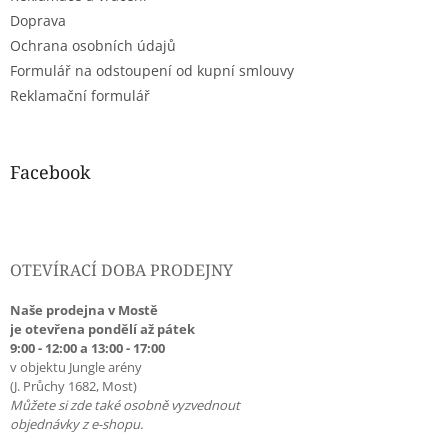
Doprava
Ochrana osobních údajů
Formulář na odstoupení od kupní smlouvy
Reklamační formulář
Facebook
OTEVÍRACÍ DOBA PRODEJNY
Naše prodejna v Mostě
je otevřena pondělí až pátek
9:00 - 12:00 a 13:00 - 17:00
v objektu Jungle arény
(J. Průchy 1682, Most)
Můžete si zde také osobně vyzvednout
objednávky z e-shopu.