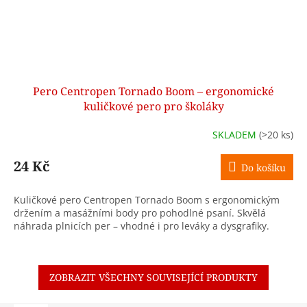
Pero Centropen Tornado Boom – ergonomické
kuličkové pero pro školáky
SKLADEM
(>20 ks)
24 Kč
Do košíku
Kuličkové pero Centropen Tornado Boom s ergonomickým
držením a masážními body pro pohodlné psaní. Skvělá
náhrada plnicích per – vhodné i pro leváky a dysgrafiky.
ZOBRAZIT VŠECHNY SOUVISEJÍCÍ PRODUKTY