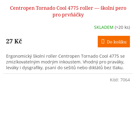
Centropen Tornado Cool 4775 roller — školní pero
pro prvňáčky
SKLADEM
(>20 ks)
27 Kč
Do košíku
Ergonomický školní roller Centropen Tornado Cool 4775 se
zmizíkovatelným modrým inkoustem. Vhodný pro praváky,
leváky i dysgrafiky, psaní do sešitů nebo diktátů bez tlaku.
Kód:
7064