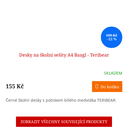
199 Kč
–22 %
Desky na školní sešity A4 Baagl - Teribear
SKLADEM
155 Kč
Do košíku
Černé školní desky s potiskem bílého medvídka TERIBEAR.
ZOBRAZIT VŠECHNY SOUVISEJÍCÍ PRODUKTY