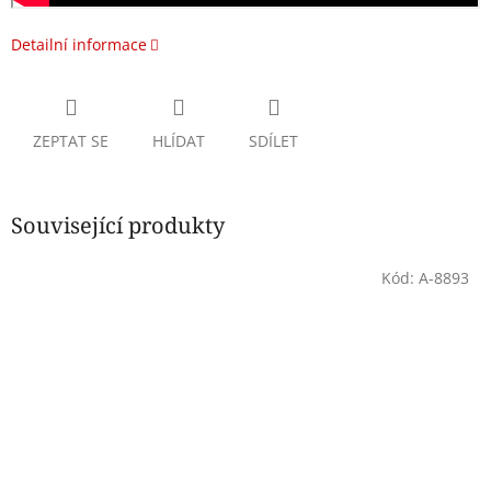
Detailní informace
ZEPTAT SE
HLÍDAT
SDÍLET
Související produkty
Kód:
A-8893