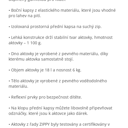
• Boční kapsy z elastického materiálu, které jsou vhodné
pro lahev na pití.
• Izolovaná prostorná přední kapsa na suchý zip.
• Lehká konstrukce drží stabilní tvar aktovky, hmotnost
aktovky – 1 100 g.
• Dno aktovky je vyrobené z pevného materiálu, díky
kterému aktovka samostatně stojí.
• Objem aktovky je 18 l a nosnost 6 kg.
• Tělo aktovky je vyrobené z pevného voděodolného
materiálu.
• Reflexní prvky pro bezpečnost dítěte.
• Na klopu přední kapsy můžete libovolně připevňovat
odznáčky, které jsou k aktovce jako dárek.
• Aktovky z řady ZIPPY byly testovány a certifikovány v