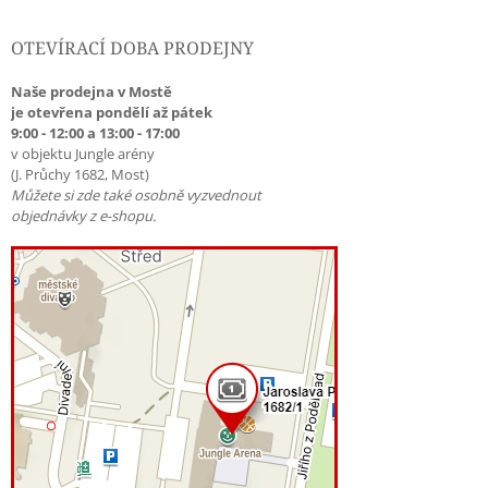
OTEVÍRACÍ DOBA PRODEJNY
Naše prodejna v Mostě
je otevřena pondělí až pátek
9:00 - 12:00 a 13:00 - 17:00
v objektu Jungle arény
(J. Průchy 1682, Most)
Můžete si zde také osobně vyzvednout
objednávky z e-shopu.