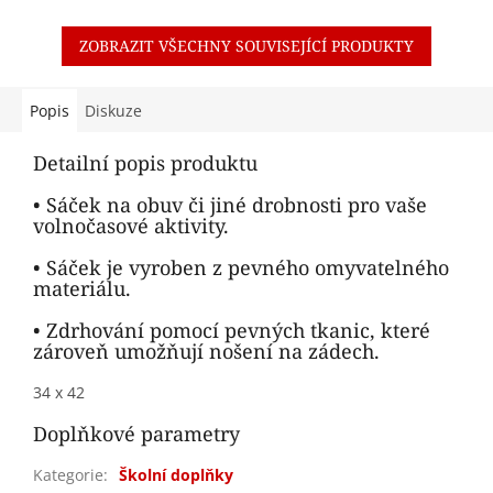
ZOBRAZIT VŠECHNY SOUVISEJÍCÍ PRODUKTY
Popis
Diskuze
Detailní popis produktu
• Sáček na obuv či jiné drobnosti pro vaše
volnočasové aktivity.
• Sáček je vyroben z pevného omyvatelného
materiálu.
• Zdrhování pomocí pevných tkanic, které
zároveň umožňují nošení na zádech.
34 x 42
Doplňkové parametry
Kategorie
:
Školní doplňky