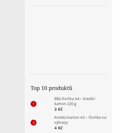
Top 10 produktů
Bílá čtvrtka A4 – kreslicí
karton 220 g
3 Kč
Kreslicí karton A3 – čtvrtka na
výkresy
4 Kč