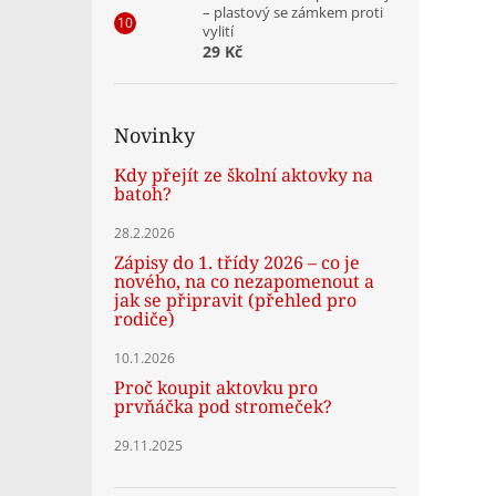
– plastový se zámkem proti
vylití
29 Kč
Novinky
Kdy přejít ze školní aktovky na
batoh?
28.2.2026
Zápisy do 1. třídy 2026 – co je
nového, na co nezapomenout a
jak se připravit (přehled pro
rodiče)
10.1.2026
Proč koupit aktovku pro
prvňáčka pod stromeček?
29.11.2025