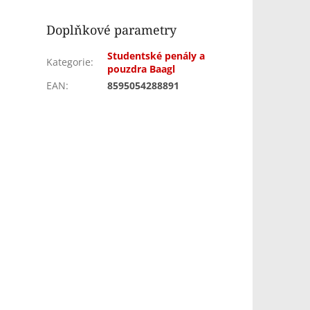
Doplňkové parametry
Studentské penály a
Kategorie
:
pouzdra Baagl
EAN
:
8595054288891