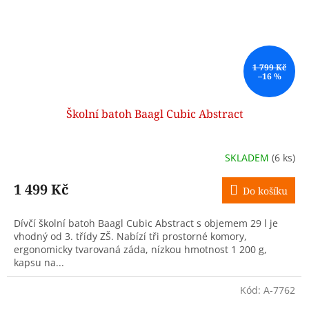
1 799 Kč
–16 %
Školní batoh Baagl Cubic Abstract
SKLADEM
(6 ks)
1 499 Kč
Do košíku
Dívčí školní batoh Baagl Cubic Abstract s objemem 29 l je
vhodný od 3. třídy ZŠ. Nabízí tři prostorné komory,
ergonomicky tvarovaná záda, nízkou hmotnost 1 200 g,
kapsu na...
Kód:
A-7762