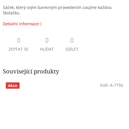
Sáček, který svým barevným provedením zaujme každou
školačku.
Detailní informace
ZEPTAT SE
HLÍDAT
SDÍLET
Související produkty
Kód:
A-7756
Akce