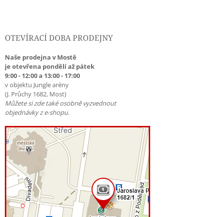
OTEVÍRACÍ DOBA PRODEJNY
Naše prodejna v Mostě
je otevřena pondělí až pátek
9:00 - 12:00 a 13:00 - 17:00
v objektu Jungle arény
(J. Průchy 1682, Most)
Můžete si zde také osobně vyzvednout
objednávky z e-shopu.