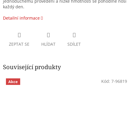
jednoduchému provedení a nízké hmotnosti se pohodlně nosí
každý den.
Detailní informace
ZEPTAT SE
HLÍDAT
SDÍLET
Související produkty
Kód:
7-96819
Akce