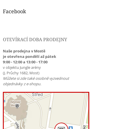
Facebook
OTEVÍRACÍ DOBA PRODEJNY
Naše prodejna v Mostě
je otevřena pondělí až pátek
9:00 - 12:00 a 13:00 - 17:00
v objektu Jungle arény
(J. Průchy 1682, Most)
Můžete si zde také osobně vyzvednout
objednávky z e-shopu.