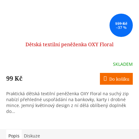
159 Kč
–37 %
Dětská textilní peněženka OXY Floral
SKLADEM
99 Kč
Do košíku
Praktická dětská textilní peněženka OXY Floral na suchý zip
nabízí přehledné uspořádání na bankovky, karty i drobné
mince. Jemný květinový design z ní dělá oblíbený doplněk
do...
Popis
Diskuze