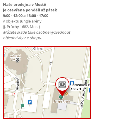
Naše prodejna v Mostě
je otevřena pondělí až pátek
9:00 - 12:00 a 13:00 - 17:00
v objektu Jungle arény
(J. Průchy 1682, Most)
Můžete si zde také osobně vyzvednout
objednávky z e-shopu.