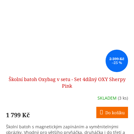
2 399 Kč
–25 %
Školní batoh Oxybag v setu - Set 4dílný OXY Sherpy
Pink
SKLADEM
(3 ks)
Do košíku
1 799 Kč
Školní batoh s magnetickým zapínáním a vyměnitelnými
obrázky. Vhodný pro většího prvňáčka, druháčka i do třetí a