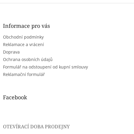
Z
á
p
a
Informace pro vás
t
Obchodní podmínky
í
Reklamace a vrácení
Doprava
Ochrana osobních údajů
Formulář na odstoupení od kupní smlouvy
Reklamační formulář
Facebook
OTEVÍRACÍ DOBA PRODEJNY