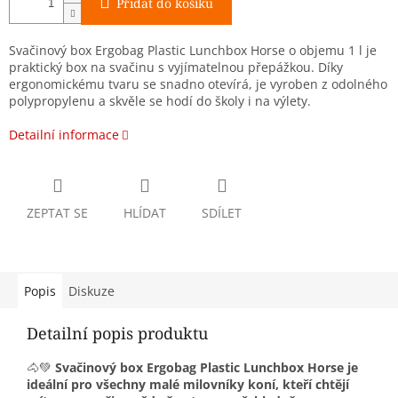
Přidat do košíku
Svačinový box Ergobag Plastic Lunchbox Horse o objemu 1 l je
praktický box na svačinu s vyjímatelnou přepážkou. Díky
ergonomickému tvaru se snadno otevírá, je vyroben z odolného
polypropylenu a skvěle se hodí do školy i na výlety.
Detailní informace
ZEPTAT SE
HLÍDAT
SDÍLET
Popis
Diskuze
Detailní popis produktu
🐴💚
Svačinový box Ergobag Plastic Lunchbox Horse je
ideální pro všechny malé milovníky koní, kteří chtějí