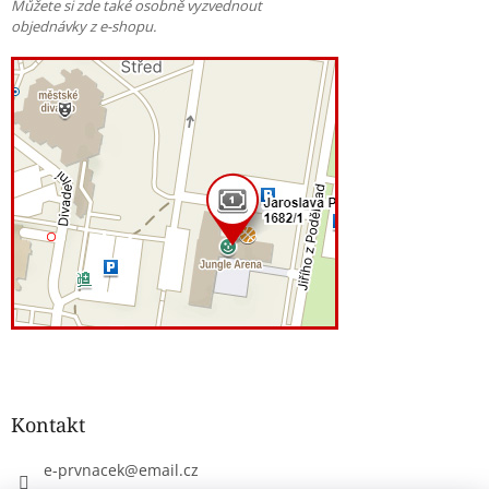
Můžete si zde také osobně vyzvednout
objednávky z e-shopu.
Kontakt
e-prvnacek
@
email.cz