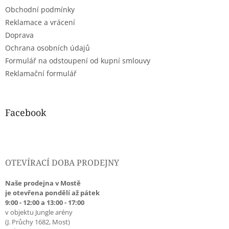
t
Obchodní podmínky
í
Reklamace a vrácení
Doprava
Ochrana osobních údajů
Formulář na odstoupení od kupní smlouvy
Reklamační formulář
Facebook
OTEVÍRACÍ DOBA PRODEJNY
Naše prodejna v Mostě
je otevřena pondělí až pátek
9:00 - 12:00 a 13:00 - 17:00
v objektu Jungle arény
(J. Průchy 1682, Most)