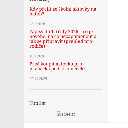
Kdy přejít ze školní aktovky na
batoh?
28.2.2026
Zápisy do 1. třídy 2026 – co je
nového, na co nezapomenout a
jak se připravit (přehled pro
rodiče)
10.1.2026
Proč koupit aktovku pro
prvňáčka pod stromeček?
29.11.2025
Toplist
Z