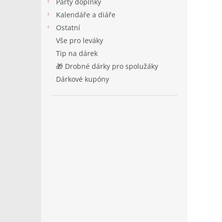
Párty doplňky
Kalendáře a diáře
Ostatní
Vše pro leváky
Tip na dárek
🎁 Drobné dárky pro spolužáky
Dárkové kupóny